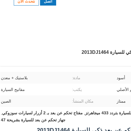
اتصل
نتحدث الآن
أسود
مادة:
بلاستيك + معدن
 الأصلي
يكتب:
مفاتيح السيارة
ممتاز
مكان المنشأ:
الصين
ردد 433 ميجاهرتز
,
مفتاح تحكم عن بعد بـ 2 أزرار لسيارات سوزوكي
,
جهاز تحكم عن بعد للسيارة بشريحة 47