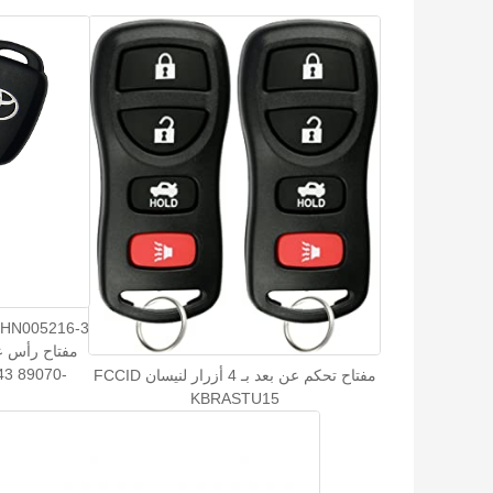
3 89070-
مفتاح تحكم عن بعد بـ 4 أزرار لنيسان FCCID
KBRASTU15