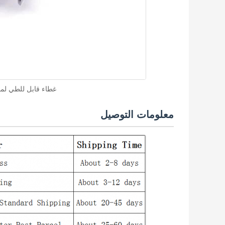
غطاء قابل للطي لمفتاح ال
معلومات التوصيل