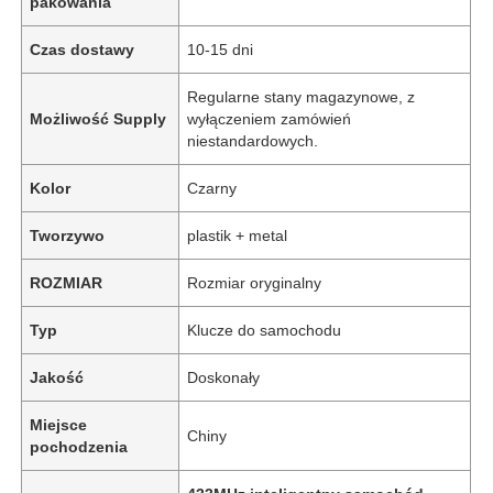
pakowania
Czas dostawy
10-15 dni
Regularne stany magazynowe, z
Możliwość Supply
wyłączeniem zamówień
niestandardowych.
Kolor
Czarny
Tworzywo
plastik + metal
ROZMIAR
Rozmiar oryginalny
Typ
Klucze do samochodu
Jakość
Doskonały
Miejsce
Chiny
pochodzenia