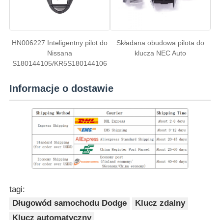
HN006227 Inteligentny pilot do
Składana obudowa pilota do
Nissana
klucza NEC Auto
S180144105/KR5S180144106
Informacje o dostawie
tagi:
Długowód samochodu Dodge
Klucz zdalny
Klucz automatyczny