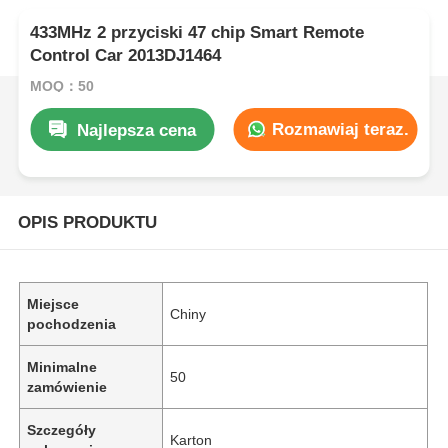
433MHz 2 przyciski 47 chip Smart Remote
Control Car 2013DJ1464
MOQ：50
Rozmawiaj teraz.
Najlepsza cena
OPIS PRODUKTU
Miejsce
Chiny
pochodzenia
Minimalne
50
zamówienie
Szczegóły
Karton