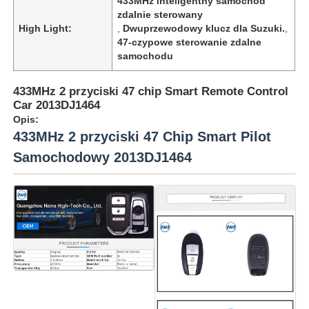
433MHz inteligentny samochód
zdalnie sterowany
High Light:
,
Dwuprzewodowy klucz dla Suzuki.
,
47-czypowe sterowanie zdalne
samochodu
433MHz 2 przyciski 47 chip Smart Remote Control
Car 2013DJ1464
Opis:
433MHz 2 przyciski 47 Chip Smart Pilot
Samochodowy 2013DJ1464