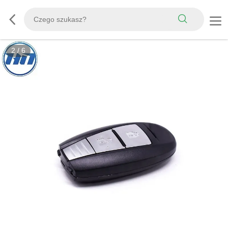
2
/
6