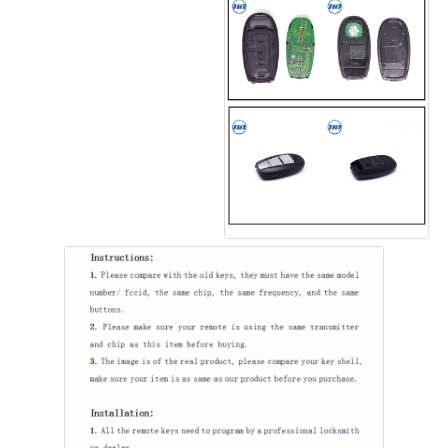
Dom
Produkty
Filmy