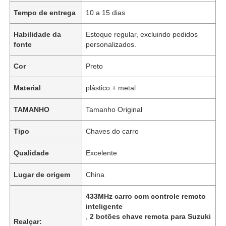
Tempo de entrega
10 a 15 dias
Habilidade da
Estoque regular, excluindo pedidos
fonte
personalizados.
Cor
Preto
Material
plástico + metal
TAMANHO
Tamanho Original
Tipo
Chaves do carro
Qualidade
Excelente
Lugar de origem
China
433MHz carro com controle remoto
inteligente
,
2 botões chave remota para Suzuki
Realçar: