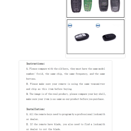
Casa
Produtos
Vídeos