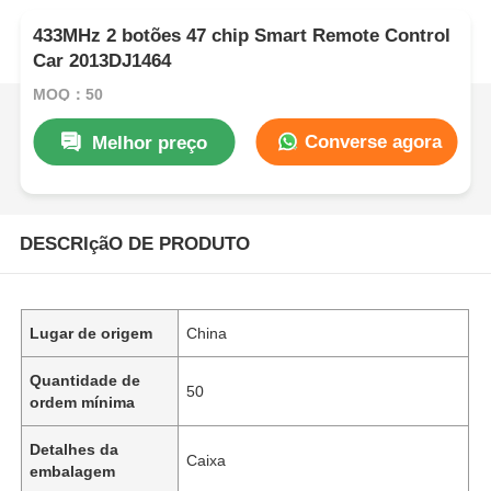
433MHz 2 botões 47 chip Smart Remote Control
Car 2013DJ1464
MOQ：50
Converse agora
Melhor preço
DESCRIçãO DE PRODUTO
Lugar de origem
China
Quantidade de
50
ordem mínima
Detalhes da
Caixa
embalagem