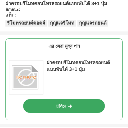
ฝาครอบรีโมทคอนโทรลรถยนต์แบบพับได้ 3+1 ปุ่ม
ลักษณะ:
แท็ก:
รีโมทรถยนต์ดอดจ์
กุญแจรีโมท
กุญแจรถยนต์
এর সেরা মূল্য পান
ฝาครอบรีโมทคอนโทรลรถยนต์
แบบพับได้ 3+1 ปุ่ม
চালিয়ে