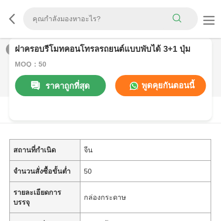
ฝาครอบรีโมทคอนโทรลรถยนต์แบบพับได้ 3+1 ปุ่ม
1
/
0
MOQ：50
พูดคุยกันตอนนี้
ราคาถูกที่สุด
รายละเอียดสินค้า
สถานที่กำเนิด
จีน
จำนวนสั่งซื้อขั้นต่ำ
50
รายละเอียดการ
กล่องกระดาษ
บรรจุ