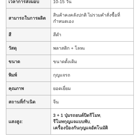
เวลาการส่งมอบ
10-15 วัน
สินค้าคงคลังปกติ ไม่รวมคำสั่งซื้อที่
สามารถในการผลิต
กำหนดเอง
สี
สีดำ
วัสดุ
พลาสติก + โลหะ
ขนาด
ขนาดดั้งเดิม
พิมพ์
กุญแจรถ
คุณภาพ
ยอดเยี่ยม
สถานที่กำเนิด
จีน
3 + 1 ปุ่มรถยนต์ปิดรีโมท
,
แสงสูง:
รีโมทกุญแจแบบพับ
,
เครื่องป้องกันกุญแจอัตโนมัติ