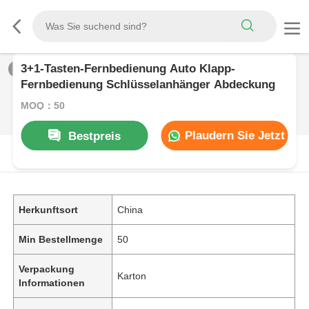
3+1-Tasten-Fernbedienung Auto Klapp-
1
/
0
Fernbedienung Schlüsselanhänger Abdeckung
MOQ：50
Plaudern Sie Jetzt
Bestpreis
PRODUKT-BESCHREIBUNG
Herkunftsort
China
Min Bestellmenge
50
Verpackung
Karton
Informationen