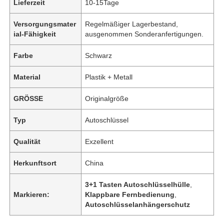
Lieferzeit
10-15Tage
Versorgungsmater
Regelmäßiger Lagerbestand,
ial-Fähigkeit
ausgenommen Sonderanfertigungen.
Farbe
Schwarz
Material
Plastik + Metall
GRÖSSE
Originalgröße
Typ
Autoschlüssel
Qualität
Exzellent
Herkunftsort
China
3+1 Tasten Autoschlüsselhülle
,
Markieren:
Klappbare Fernbedienung
,
Autoschlüsselanhängerschutz