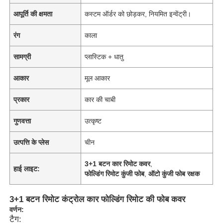
आपूर्ति की क्षमता
कस्टम ऑर्डर को छोड़कर, नियमित इन्वेंट्री।
रंग
काला
सामग्री
प्लास्टिक + धातु
आकार
मूल आकार
प्रकार
कार की चाबी
गुणवत्ता
उत्कृष्ट
उत्पत्ति के प्लेस
चीन
3+1 बटन कार रिमोट कवर
,
हाई लाइट:
फोल्डिंग रिमोट कुंजी फोब
,
ऑटो कुंजी फोब रक्षक
3+1 बटन रिमोट कंट्रोल कार फोल्डिंग रिमोट की फोब कवर
वर्णन:
टैग: