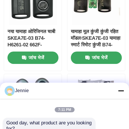
नया यामाहा ओरिजिनल चाबी
यामाहा मूल कुंजी कुंजी रहित
SKEA7E-03 B74-
मॉडलःSKEA7E-03 यामाहा
H6261-02 662F-
स्मार्ट रिमोट कुंजी B74-
SKEA7D03
H6261-02/662F-
जांच भेजें
जांच भेजें
SKEA7D03 के लिए
Jennie
होम
उत्पाद
7:11 PM
Good day, what product are you looking 
वीडियो
for?