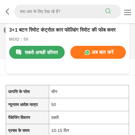
3+1 बटन रिमोट कंट्रोल कार फोल्डिंग रिमोट की फोब कवर
1
/
0
MOQ：50
अब बात करें
सबसे अच्छी कीमत
उत्पाद विवरण
उत्पत्ति के प्लेस
चीन
न्यूनतम आदेश मात्रा
50
पैकेजिंग विवरण
दफ़्ती
प्रसव के समय
10-15 दिन