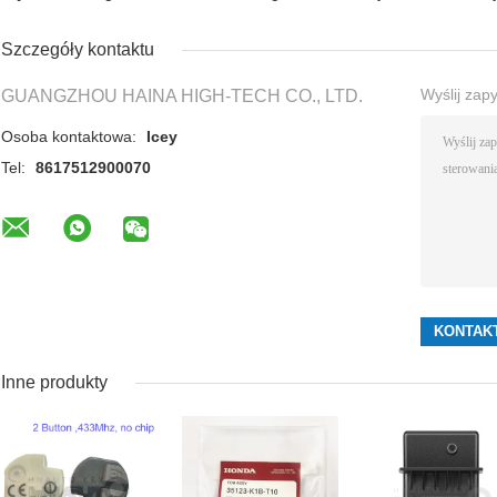
Szczegóły kontaktu
Wyślij zap
GUANGZHOU HAINA HIGH-TECH CO., LTD.
Osoba kontaktowa:
Icey
Tel:
8617512900070
Inne produkty