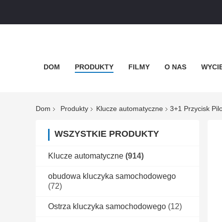
DOM
PRODUKTY
FILMY
O NAS
WYCI
Dom
Produkty
Klucze automatyczne
3+1 Przycisk Pi
WSZYSTKIE PRODUKTY
Klucze automatyczne
(914)
obudowa kluczyka samochodowego
(72)
Ostrza kluczyka samochodowego
(12)