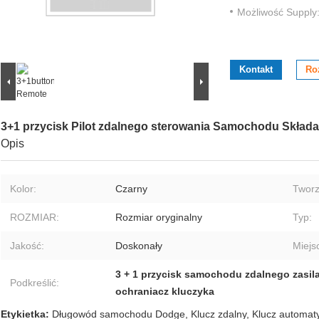
Możliwość Supply
Kontakt
Ro
3+1 przycisk Pilot zdalnego sterowania Samochodu Składa
Opis
Kolor:
Czarny
Twor
ROZMIAR:
Rozmiar oryginalny
Typ:
Jakość:
Doskonały
Miejs
3 + 1 przycisk samochodu zdalnego zasil
Podkreślić:
ochraniacz kluczyka
Etykietka:
Długowód samochodu Dodge
,
Klucz zdalny
,
Klucz automat