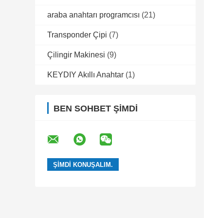
araba anahtarı programcısı
(21)
Transponder Çipi
(7)
Çilingir Makinesi
(9)
KEYDIY Akıllı Anahtar
(1)
BEN SOHBET ŞIMDI