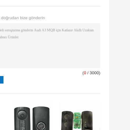
 doğrudan bize gönderin
(
0
/ 3000)