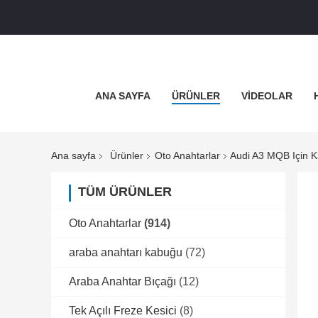
ANA SAYFA
ÜRÜNLER
VİDEOLAR
Ana sayfa
Ürünler
Oto Anahtarlar
Audi A3 MQB Için Ka
TÜM ÜRÜNLER
Oto Anahtarlar
(914)
araba anahtarı kabuğu
(72)
Araba Anahtar Bıçağı
(12)
Tek Açılı Freze Kesici
(8)