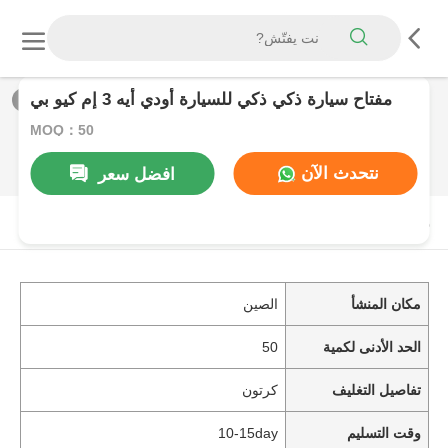
مفتاح سيارة ذكي ذكي للسيارة أودي أيه 3 إم كيو بي
1
/
0
MOQ：50
نتحدث الآن
افضل سعر
منتوج وصف
مكان المنشأ
الصين
الحد الأدنى لكمية
50
تفاصيل التغليف
كرتون
وقت التسليم
10-15day