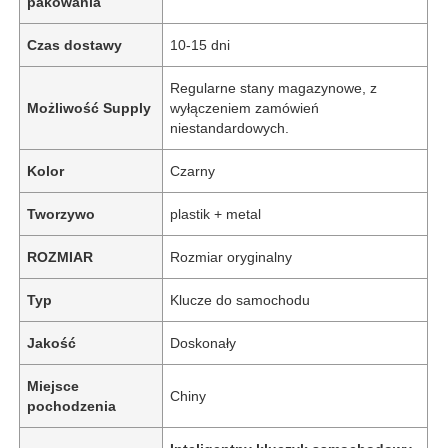
pakowania
Czas dostawy
10-15 dni
Regularne stany magazynowe, z
Możliwość Supply
wyłączeniem zamówień
niestandardowych.
Kolor
Czarny
Tworzywo
plastik + metal
ROZMIAR
Rozmiar oryginalny
Typ
Klucze do samochodu
Jakość
Doskonały
Miejsce
Chiny
pochodzenia