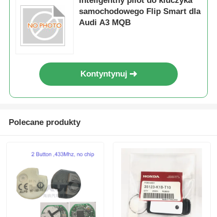
Inteligentny pilot do kluczyka
samochodowego Flip Smart dla
Audi A3 MQB
Kontyntynuj
Polecane produkty