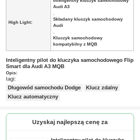
Inteligentny kluczyk samochodowy
Audi A3
,
Składany kluczyk samochodowy
High Light:
Audi
,
Kluczyk samochodowy
kompatybilny z MQB
Inteligentny pilot do kluczyka samochodowego Flip
Smart dla Audi A3 MQB
Opis:
tagi:
Długowód samochodu Dodge
Klucz zdalny
Klucz automatyczny
Uzyskaj najlepszą cenę za