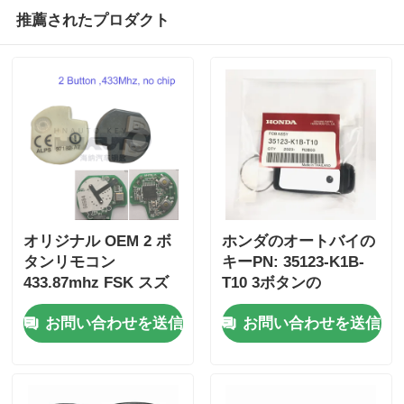
推薦されたプロダクト
オリジナル OEM 2 ボ
ホンダのオートバイの
タンリモコン
キーPN: 35123-K1B-
433.87mhz FSK スズ
T10 3ボタンの
キジムニー 2005-2017
FSK433.92MHz ID47チ
お問い合わせを送信
お問い合わせを送信
チップなし 37182-A7
ップリモコンカーキー
のみ制御卸売 MOQ 50
個