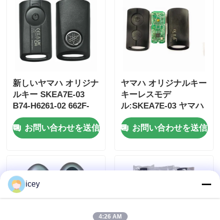
新しいヤマハ オリジナ
ヤマハ オリジナルキー
ルキー SKEA7E-03
キーレスモデ
B74-H6261-02 662F-
ル:SKEA7E-03 ヤマハ
SKEA7D03
スマートリモートキー
お問い合わせを送信
お問い合わせを送信
B74-H6261-02/662F-
SKEA7D03
ホーム
icey
製品
ビデオ
4:26 AM