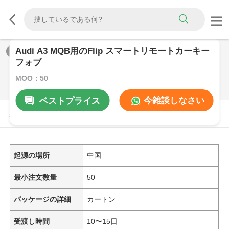
Audi A3 MQB用のFlip スマートリモートカーキー
1
/
0
フォブ
MOQ：50
今雑談しなさい
ベストプライス
製品の説明
起源の場所
中国
最小注文数量
50
パッケージの詳細
カートン
受渡し時間
10〜15日