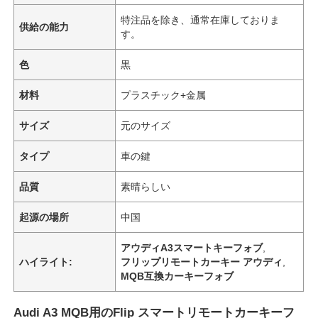
特注品を除き、通常在庫しておりま
供給の能力
す。
色
黒
材料
プラスチック+金属
サイズ
元のサイズ
タイプ
車の鍵
品質
素晴らしい
起源の場所
中国
アウディA3スマートキーフォブ
,
ハイライト:
フリップリモートカーキー アウディ
,
MQB互換カーキーフォブ
Audi A3 MQB用のFlip スマートリモートカーキーフ