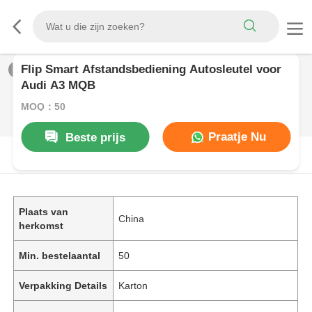
Flip Smart Afstandsbediening Autosleutel voor
1
/
0
Audi A3 MQB
MOQ：50
Praatje Nu
Beste prijs
PRODUCTOMSCHRIJVING
Plaats van
China
herkomst
Min. bestelaantal
50
Verpakking Details
Karton