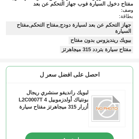
مفتاح دخول السيارة فوب جهاز التحكم عن بعد
وصف:
بطاقة:
جهاز التحكم عن بعد لسيارة دودج,مفتاح التحكم,مفتاح
السيارة
بيويك رينديزوس بدون مفتاح
مفتاح سيارة بتردد 315 ميجاهرتز
احصل على افضل سعر ل
لبويك رانديفو سنشري ريجال
بونتياك أولدزموبيل L2C0007T 4
أزرار 315 ميجاهرتز مفتاح سيارة
ذكي بدون مفتاح دخول السيارة
فوب جهاز التحكم عن بعد