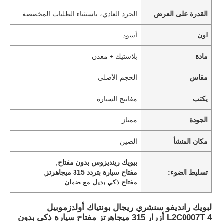
القدرة على العرض
الجرد العادي، باستثناء الطلبات المخصصة.
لون
أسود
مادة
بلاستيك + معدن
مقاس
الحجم الأصلي
يكتب
مفاتيح السيارة
الجودة
ممتاز
مكان المنشأ
الصين
بيويك رينديزوس بدون مفتاح
,
تسليط الضوء:
مفتاح سيارة بتردد 315 ميجاهرتز
,
مفتاح ذكي بديل مع ضمان
لبويك رانديفو سنشري ريجال بونتياك أولدزموبيل
L2C0007T 4 أزرار 315 ميجاهرتز مفتاح سيارة ذكي بدون