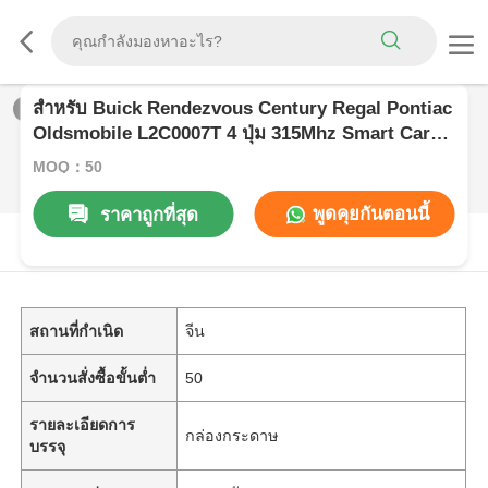
สำหรับ Buick Rendezvous Century Regal Pontiac
1
/
0
Oldsmobile L2C0007T 4 ปุ่ม 315Mhz Smart Car
Keyless Entry Car Fob รีโมทกุญแจ
MOQ：50
พูดคุยกันตอนนี้
ราคาถูกที่สุด
รายละเอียดสินค้า
สถานที่กำเนิด
จีน
จำนวนสั่งซื้อขั้นต่ำ
50
รายละเอียดการ
กล่องกระดาษ
บรรจุ