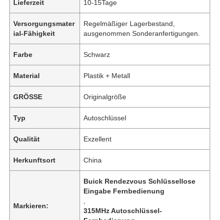
Lieferzeit
10-15Tage
Versorgungsmater
Regelmäßiger Lagerbestand,
ial-Fähigkeit
ausgenommen Sonderanfertigungen.
Farbe
Schwarz
Material
Plastik + Metall
GRÖSSE
Originalgröße
Typ
Autoschlüssel
Qualität
Exzellent
Herkunftsort
China
Buick Rendezvous Schlüssellose
Eingabe Fernbedienung
,
Markieren:
315MHz Autoschlüssel-