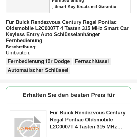
Fernbedienung
,
Smart Key Ersatz mit Garantie
Für Buick Rendezvous Century Regal Pontiac
Oldsmobile L2C0007T 4 Tasten 315 MHz Smart Car
Keyless Entry Auto Schlüsselanhänger
Fernbedienung
Beschreibung:
Umbauten:
Fernbedienung für Dodge
Fernschlüssel
Automatischer Schlüssel
Erhalten Sie den besten Preis für
Für Buick Rendezvous Century
Regal Pontiac Oldsmobile
L2C0007T 4 Tasten 315 MHz
Smart Car Keyless Entry Auto