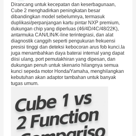
Dirancang untuk kecepatan dan keserbagunaan,
Cube 2 menghadirkan peningkatan besar
dibandingkan model sebelumnya, termasuk
duplikasi/perpanjangan kartu pintar NXP premium,
dukungan chip yang diperluas (46/4D/4C/48/22K),
antarmuka CAN/LIN/K-line terintegrasi, dan alat
diagnostik canggih seperti pengukuran frekuensi
presisi tinggi dan deteksi kebocoran arus fob kunci.
Ia
juga menambahkan daya baterai internal yang dapat
diisi ulang, port pemutakhiran yang dipesan, dan
dukungan penuh untuk skenario hilangnya semua
kunci sepeda motor Honda/Yamaha, menghilangkan
kebutuhan akan adaptor tambahan untuk banyak
tugas umum.
Rumah
Produk
Video