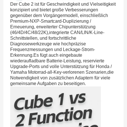
Der Cube 2 ist für Geschwindigkeit und Vielseitigkeit
konzipiert und bietet große Verbesserungen
gegenüber dem Vorgängermodell, einschließlich
Premium-NXP-Smartcard-Duplizierung /
Erneuerung, erweiterter Chipunterstützung
(46/4D/4C/48/22K),integrierte CAN/LIN/K-Line-
Schnittstellen, und fortschrittliche
Diagnosewerkzeuge wie hochpräzise
Frequenzmessungen und Leckage-Strom-
Erkennung.
Es fügt auch eingebaute
wiederaufladbare Batterie-Leistung, reservierte
Upgrade-Ports und volle Unterstützung für Honda /
Yamaha Motorrad-all-Key-verlorenen Szenarien,die
Notwendigkeit von zusätzlichen Adaptern für viele
gemeinsame Aufgaben zu beseitigen.
Startseite
Produkte
Videos