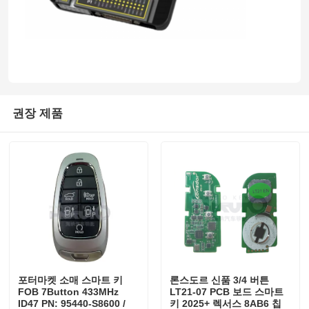
권장 제품
포터마켓 소매 스마트 키
론스도르 신품 3/4 버튼
FOB 7Button 433MHz
LT21-07 PCB 보드 스마트
ID47 PN: 95440-S8600 /
키 2025+ 렉서스 8AB6 칩