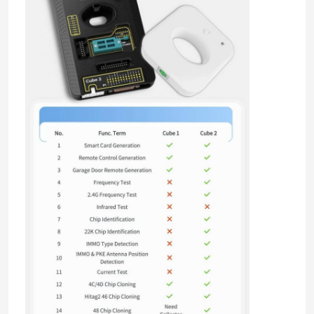
회사 소개
공장 투어
품질 관리
연락처
뉴스
모든 케이스
자동차 키