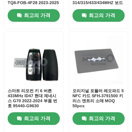
TQ8-FOB-4F28 2023-2025
314/315/433/434MHZ 보드
현대 팔리세이드
6100
K518/KW100/K518PRO
최고의 가격
최고의 가격
스마트 리모컨 키 6 버튼
오리지널 포뮬러 레오파드 5
433MHz ID47 현대 제네시
NFC 카드 SFH-3791500 키
스 G70 2022-2024 부품 번
리스 엔트리 소매 MOQ
호 95440-G9630
50pcs
최고의 가격
최고의 가격