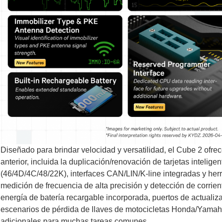
Diseñado para brindar velocidad y versatilidad, el Cube 2 ofr
anterior, incluida la duplicación/renovación de tarjetas inteli
(46/4D/4C/48/22K), interfaces CAN/LIN/K-line integradas y he
medición de frecuencia de alta precisión y detección de corrien
energía de batería recargable incorporada, puertos de actuali
escenarios de pérdida de llaves de motocicletas Honda/Yamaha
adicionales para muchas tareas comunes.