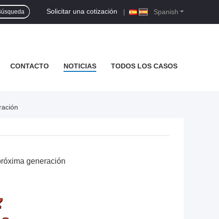
Solicitar una cotización
|
Spanish
Búsqueda
CONTACTO
NOTICIAS
TODOS LOS CASOS
ración
próxima generación