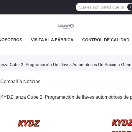
NOSOTROS
VISITA A LA FÁBRICA
CONTROL DE CALIDAD
anza Cube 2: Programación De Llaves Automotrices De Próxima Gene
Compañía Noticias
KYDZ lanza Cube 2: Programación de llaves automotrices de 