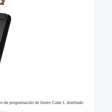
vo de programación de llaves Cube 1, diseñado