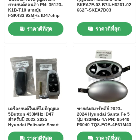
ยานยนต์ฮอนด้า PN: 35123-
SKEA7E-03 B74-H6261-02
K1B-T10 สามปุ่ม
662F-SKEA7D03
FSK433.92MHz ID47chip
กุญแจรถยนต์ไกล
ราคาดีที่สุด
ราคาดีที่สุด
เครื่องยนต์ใหม่ที่ไม่มีกุญแจ
ขายส่งสมาร์ทคีย์ 2023-
5Button 433MHz ID47
2024 Hyundai Santa Fe 5
สําหรับปี 2022-2025
ปุ่ม 433MHz 4A PN: 95440-
Hyundai Palisade Smart
P6040 TQ8-FOB-4F61M43
Key fob 95440-S8540
TQ8-FOB-4F27
ราคาดีที่สุด
ราคาดีที่สุด