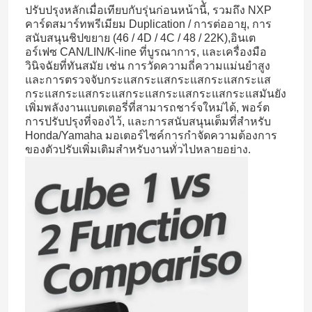
ปรับปรุงหลักเมื่อเทียบกับรุ่นก่อนหน้านี้, รวมถึง NXP
คาร์ดสมาร์ทพรีเมียม Duplication / การต่ออายุ, การ
สนับสนุนชิปขยาย (46 / 4D / 4C / 48 / 22K),อินเต
อร์เฟซ CAN/LIN/K-line ที่บูรณาการ, และเครื่องมือ
วินิจฉัยที่ทันสมัย เช่น การวัดความถี่ความแม่นยําสูง
และการตรวจจับกระแสกระแสกระแสกระแสกระแส
กระแสกระแสกระแสกระแสกระแสกระแสกระแส
มันยัง
เพิ่มพลังงานแบตเตอรี่ที่สามารถชาร์จใหม่ได้, พอร์ต
การปรับปรุงที่จองไว้, และการสนับสนุนเต็มที่สําหรับ
Honda/Yamaha มอเตอร์ไซค์การกําจัดความต้องการ
ของตัวปรับเพิ่มเติมสําหรับงานทั่วไปหลายอย่าง.
บ้าน
ผลิตภัณฑ์
วิดีโอ