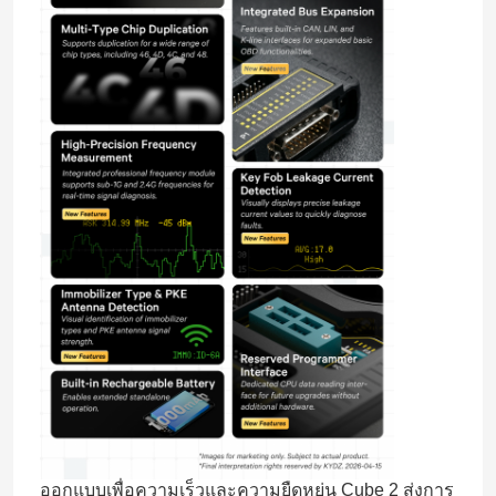
ออกแบบเพื่อความเร็วและความยืดหยุ่น Cube 2 ส่งการ