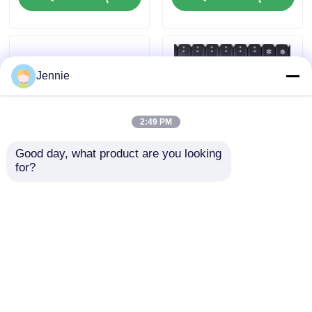
Jennie
2:49 PM
Good day, what product are you looking 
for?
Xhorse Mini ELV ESL
รีโมทกุญแจอัจฉริยะ OEM
Simulator Emulator 5 ชิ้น
Suzuki Super Swift FCC
แพ็ค
CWTR53R0 ID47 | 2 ปุ่ม |
HU133 | 434MHz
ราคาดีที่สุด
ราคาดีที่สุด
บ้าน
เกี่ยวกับเรา
ติดต่อเรา
Desktop Site