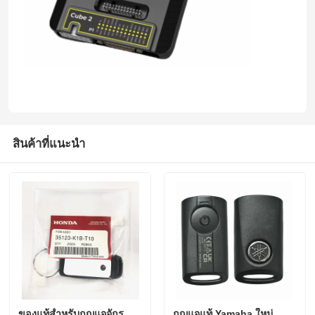
สินค้าที่แนะนํา
ของแท้สําหรับกุญแจจักร
กุญแจแท้ Yamaha ใหม่