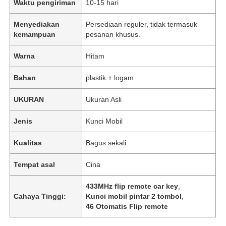
Waktu pengiriman
10-15 hari
Menyediakan
Persediaan reguler, tidak termasuk
kemampuan
pesanan khusus.
Warna
Hitam
Bahan
plastik + logam
UKURAN
Ukuran Asli
Jenis
Kunci Mobil
Kualitas
Bagus sekali
Tempat asal
Cina
433MHz flip remote car key
,
Cahaya Tinggi:
Kunci mobil pintar 2 tombol
,
46 Otomatis Flip remote