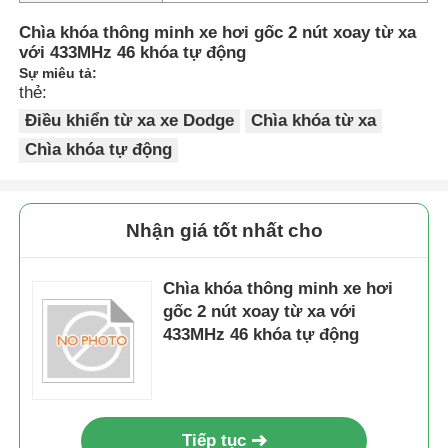
Chìa khóa thông minh xe hơi gốc 2 nút xoay từ xa
với 433MHz 46 khóa tự động
Sự miêu tả:
thẻ:
Điều khiển từ xa xe Dodge
Chìa khóa từ xa
Chìa khóa tự động
Nhận giá tốt nhất cho
Chìa khóa thông minh xe hơi
gốc 2 nút xoay từ xa với
433MHz 46 khóa tự động
Tiếp tục