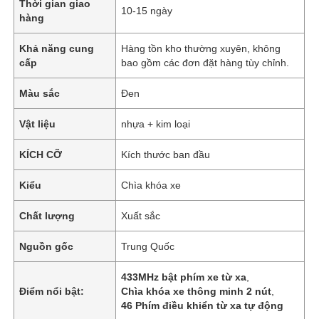
Thời gian giao
10-15 ngày
hàng
Khả năng cung
Hàng tồn kho thường xuyên, không
cấp
bao gồm các đơn đặt hàng tùy chỉnh.
Màu sắc
Đen
Vật liệu
nhựa + kim loại
KÍCH CỠ
Kích thước ban đầu
Kiểu
Chìa khóa xe
Chất lượng
Xuất sắc
Nguồn gốc
Trung Quốc
433MHz bật phím xe từ xa
,
Điểm nổi bật:
Chìa khóa xe thông minh 2 nút
,
46 Phím điều khiển từ xa tự động