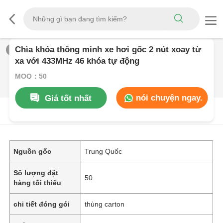
Chìa khóa thông minh xe hơi gốc 2 nút xoay từ
1
/
0
xa với 433MHz 46 khóa tự động
MOQ：50
nói chuyện ngay.
Giá tốt nhất
Mô Tả SảN PHẩM
Nguồn gốc
Trung Quốc
Số lượng đặt
50
hàng tối thiểu
chi tiết đóng gói
thùng carton