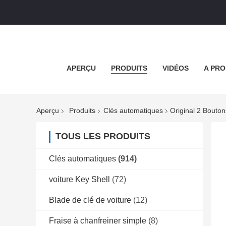
APERÇU
PRODUITS
VIDÉOS
A PRO
Aperçu
Produits
Clés automatiques
Original 2 Bouto
TOUS LES PRODUITS
Clés automatiques
(914)
voiture Key Shell
(72)
Blade de clé de voiture
(12)
Fraise à chanfreiner simple
(8)