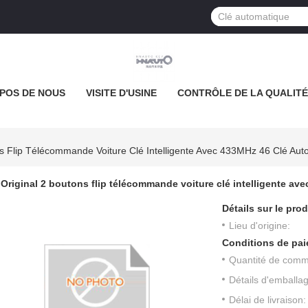
POS DE NOUS
VISITE D'USINE
CONTRÔLE DE LA QUALITÉ
ns Flip Télécommande Voiture Clé Intelligente Avec 433MHz 46 Clé Aut
Original 2 boutons flip télécommande voiture clé intelligente av
Détails sur le prod
Lieu d'origine:
Conditions de pai
Quantité de com
Détails d'emballa
Délai de livraison: