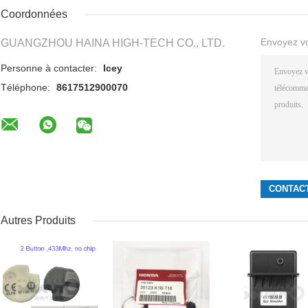
Coordonnées
Envoyez v
GUANGZHOU HAINA HIGH-TECH CO., LTD.
Personne à contacter:
Icey
Téléphone:
8617512900070
Autres Produits