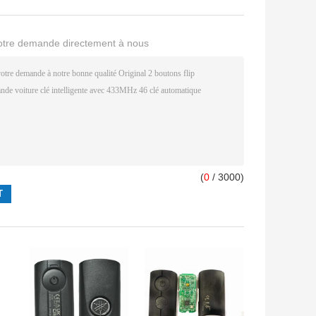
otre demande directement à nous
(
0
/ 3000)