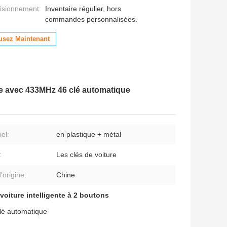
isionnement:
Inventaire régulier, hors
commandes personnalisées.
usez Maintenant
nte avec 433MHz 46 clé automatique
el:
en plastique + métal
:
Les clés de voiture
'origine:
Chine
 voiture intelligente à 2 boutons
lé automatique