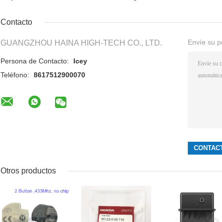
Contacto
Envíe su p
GUANGZHOU HAINA HIGH-TECH CO., LTD.
Persona de Contacto:
Icey
Teléfono:
8617512900070
Otros productos