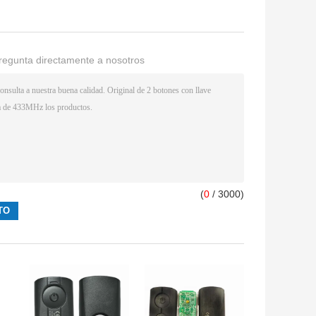
regunta directamente a nosotros
(
0
/ 3000)