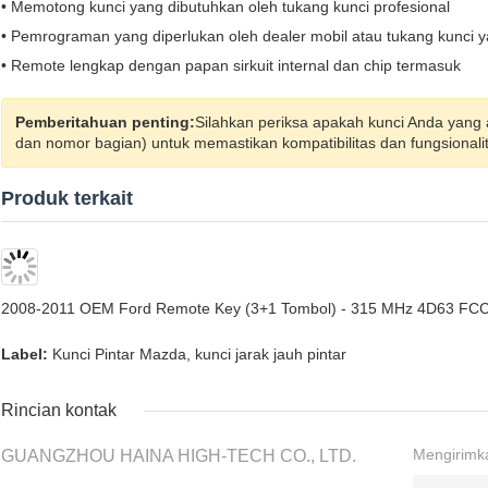
• Memotong kunci yang dibutuhkan oleh tukang kunci profesional
• Pemrograman yang diperlukan oleh dealer mobil atau tukang kunci y
• Remote lengkap dengan papan sirkuit internal dan chip termasuk
Pemberitahuan penting:
Silahkan periksa apakah kunci Anda yang
dan nomor bagian) untuk memastikan kompatibilitas dan fungsionali
Produk terkait
2008-2011 OEM Ford Remote Key (3+1 Tombol) - 315 MHz 4D63 
Label:
Kunci Pintar Mazda
,
kunci jarak jauh pintar
Rincian kontak
Mengirimk
GUANGZHOU HAINA HIGH-TECH CO., LTD.