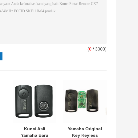
(
0
/ 3000)
Kunci Asli
Yamaha Original
Yamaha Baru
Key Keyless