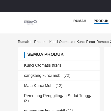
RUMAH
PRODUK
Rumah
Produk
Kunci Otomatis
Kunci Pintar Remot
SEMUA PRODUK
Kunci Otomatis
(914)
cangkang kunci mobil
(72)
Mata Kunci Mobil
(12)
Pemotong Penggilingan Sudut Tunggal
(8)
pemrogram kunci mobil
(21)