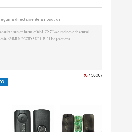
regunta directamente a nosotros
(
0
/ 3000)