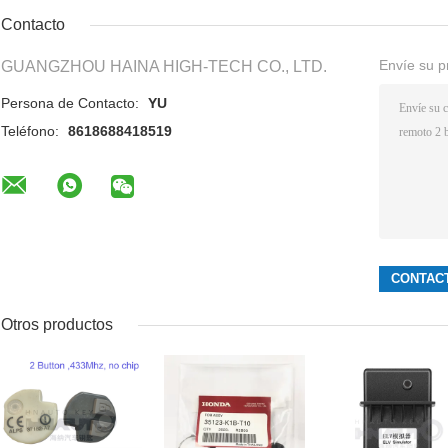
Contacto
Envíe su p
GUANGZHOU HAINA HIGH-TECH CO., LTD.
Persona de Contacto:
YU
Teléfono:
8618688418519
Otros productos