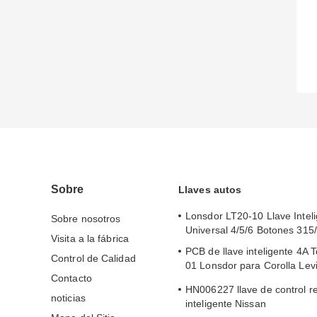
Sobre
Llaves autos
Lonsdor LT20-10 Llave Intel
Sobre nosotros
Universal 4/5/6 Botones 31
Visita a la fábrica
PCB de llave inteligente 4A 
Control de Calidad
01 Lonsdor para Corolla Le
Contacto
2019-2024
HN006227 llave de control r
noticias
inteligente Nissan