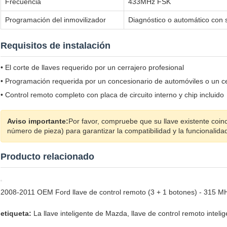
Frecuencia
433MHz FSK
Programación del inmovilizador
Diagnóstico o automático con 
Requisitos de instalación
• El corte de llaves requerido por un cerrajero profesional
• Programación requerida por un concesionario de automóviles o un ce
• Control remoto completo con placa de circuito interno y chip incluido
Aviso importante:
Por favor, compruebe que su llave existente coi
número de pieza) para garantizar la compatibilidad y la funcionalida
Producto relacionado
2008-2011 OEM Ford llave de control remoto (3 + 1 botones) - 3
etiqueta:
La llave inteligente de Mazda
,
llave de control remoto inteli