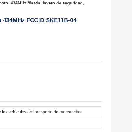
emoto
,
434MHz Mazda llavero de seguridad
,
tón 434MHz FCCID SKE11B-04
 los vehículos de transporte de mercancías