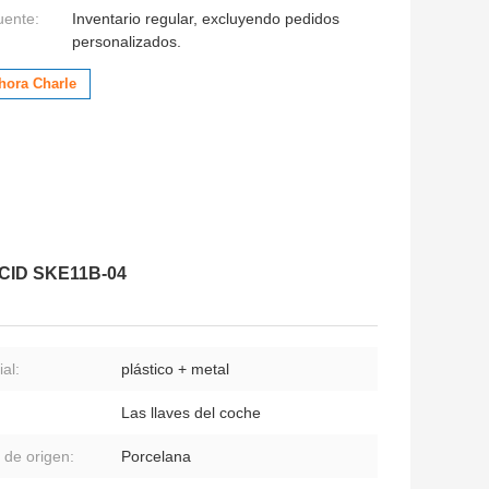
uente:
Inventario regular, excluyendo pedidos
personalizados.
hora Charle
FCCID SKE11B-04
al:
plástico + metal
Las llaves del coche
 de origen:
Porcelana