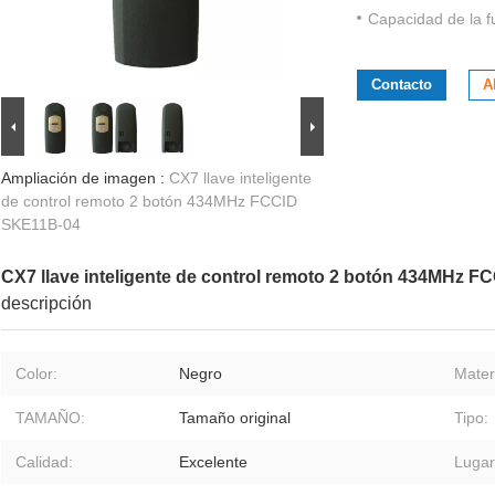
Capacidad de la f
Contacto
A
Ampliación de imagen :
CX7 llave inteligente
de control remoto 2 botón 434MHz FCCID
SKE11B-04
CX7 llave inteligente de control remoto 2 botón 434MHz 
descripción
Color:
Negro
Materi
TAMAÑO:
Tamaño original
Tipo:
Calidad:
Excelente
Lugar