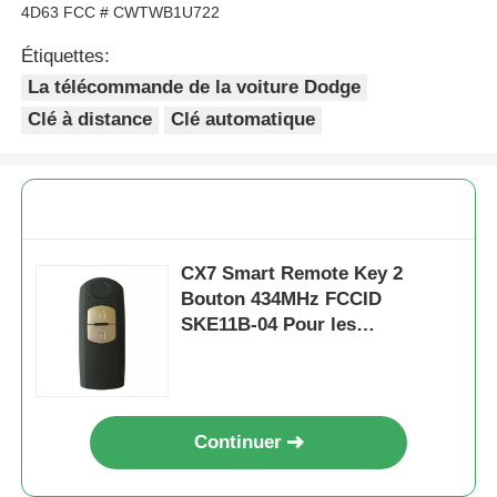
4D63 FCC # CWTWB1U722
Étiquettes:
La télécommande de la voiture Dodge
Clé à distance
Clé automatique
CX7 Smart Remote Key 2
Bouton 434MHz FCCID
SKE11B-04 Pour les
télécommandes, voir le tableau
de bord
Continuer