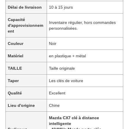
Délai de livraison
10 à 15 jours
Capacité
Inventaire régulier, hors commandes
d'approvisionnem
personnalisées.
ent
Couleur
Noir
Matériel
en plastique + métal
TAILLE
Taille originale
Taper
Les clés de voiture
Qualité
Excellent
Lieu d'origine
Chine
Mazda CX7 clé à distance
intelligente