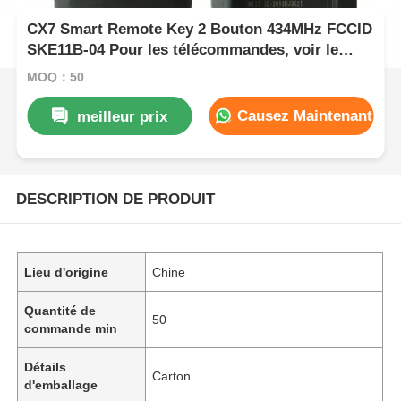
CX7 Smart Remote Key 2 Bouton 434MHz FCCID
SKE11B-04 Pour les télécommandes, voir le
tableau de bord
MOQ：50
Causez Maintenant
meilleur prix
DESCRIPTION DE PRODUIT
Lieu d'origine
Chine
Quantité de
50
commande min
Détails
Carton
d'emballage