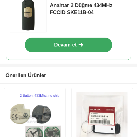
Anahtar 2 Düğme 434MHz
FCCID SKE11B-04
Devam et
Önerilen Ürünler