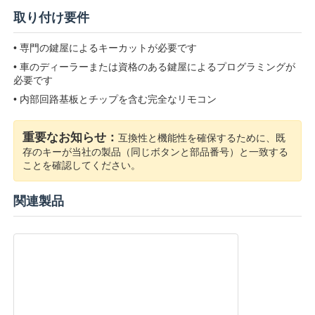
取り付け要件
企業情報
• 専門の鍵屋によるキーカットが必要です
• 車のディーラーまたは資格のある鍵屋によるプログラミングが
必要です
会社案内
• 内部回路基板とチップを含む完全なリモコン
品質管理
重要なお知らせ：
互換性と機能性を確保するために、既
存のキーが当社の製品（同じボタンと部品番号）と一致する
ことを確認してください。
お問い合わせ
関連製品
ニュース
すべての場合
自動キー