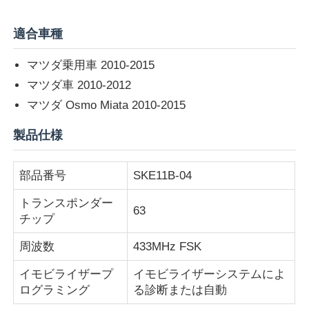
適合車種
マツダ乗用車 2010-2015
マツダ車 2010-2012
マツダ Osmo Miata 2010-2015
製品仕様
部品番号
SKE11B-04
トランスポンダー
63
ホーム
チップ
周波数
433MHz FSK
製品
イモビライザープ
イモビライザーシステムによ
ログラミング
る診断または自動
ビデオ