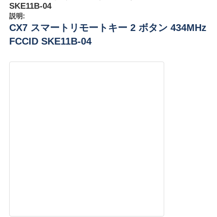
SKE11B-04
説明:
CX7 スマートリモートキー 2 ボタン 434MHz
FCCID SKE11B-04