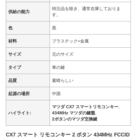
特注品を除き、通常在庫しておりま
供給の能力
す。
色
黒
材料
プラスチック+金属
サイズ
元のサイズ
タイプ
車の鍵
品質
素晴らしい
起源の場所
中国
マツダ CX7 スマートリモコンキー
,
ハイライト:
434MHz マツダの鍵盤
,
2ボタンのマツダ交換鍵
CX7 スマート リモコンキー 2 ボタン 434MHz FCCID