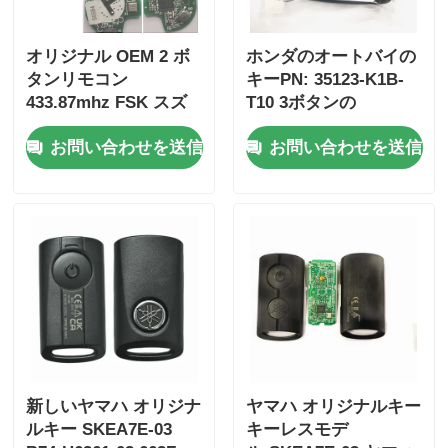
オリジナル OEM 2 ボ
ホンダのオートバイの
タンリモコン
キーPN: 35123-K1B-
433.87mhz FSK スズ
T10 3ボタンの
キジムニー 2005-2017
FSK433.92MHz ID47チ
お問い合わせを送信
お問い合わせを送信
チップなし 37182-A7
ップリモコンカーキー
のみ制御卸売 MOQ 50
個
新しいヤマハ オリジナ
ヤマハ オリジナルキー
ルキー SKEA7E-03
キーレスモデ