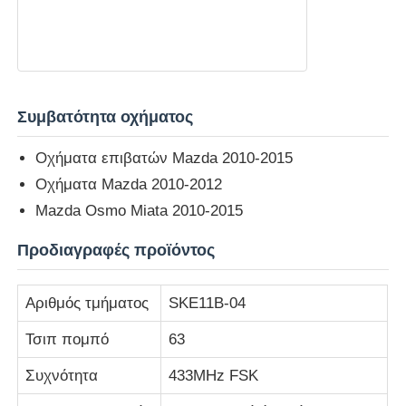
Συμβατότητα οχήματος
Οχήματα επιβατών Mazda 2010-2015
Οχήματα Mazda 2010-2012
Mazda Osmo Miata 2010-2015
Προδιαγραφές προϊόντος
Αρχική Σελίδα
Αριθμός τμήματος
SKE11B-04
Τσιπ πομπό
63
Προϊόντα
Συχνότητα
433MHz FSK
Βίντεο