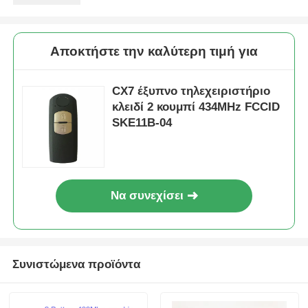
Αποκτήστε την καλύτερη τιμή για
CX7 έξυπνο τηλεχειριστήριο
κλειδί 2 κουμπί 434MHz FCCID
SKE11B-04
Να συνεχίσει
Συνιστώμενα προϊόντα