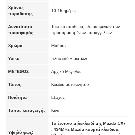
Χρόνος
10-15 ημέρες
παράδοσης
Δυνατότητα
Τακτικό απόθεμα, εξαιρουμένων των
προσφοράς
προσαρμοσμένων παραγγελιών.
Χρώμα
Μαύρος
Υλικό
πλαστικό + μέταλλο
ΜΕΓΕΘΟΣ
Αρχικό Μέγεθος
Τύπος
Κλειδιά αυτοκινήτου
Ποιότητα
Εξοχος
Τόπος καταγωγής
Κίνα
Το έξυπνο τηλεκλειδί της Mazda CX7
,
434MHz Mazda κουμπί κλειδιού
,
Υψηλό φως: