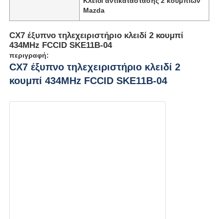
Κλειδί αντικατάστασης 2 κουμπιών
Mazda
CX7 έξυπνο τηλεχειριστήριο κλειδί 2 κουμπί
434MHz FCCID SKE11B-04
περιγραφή:
CX7 έξυπνο τηλεχειριστήριο κλειδί 2
κουμπί 434MHz FCCID SKE11B-04