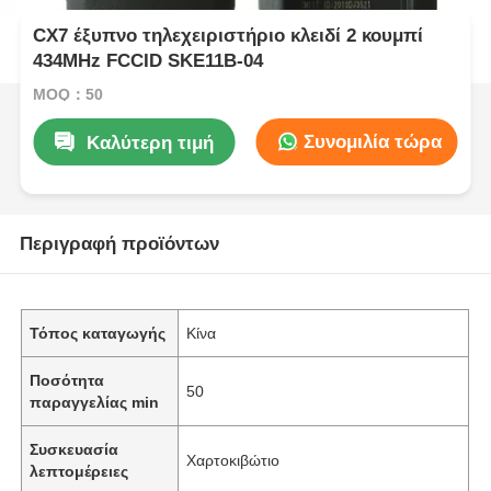
CX7 έξυπνο τηλεχειριστήριο κλειδί 2 κουμπί
434MHz FCCID SKE11B-04
MOQ：50
Συνομιλία τώρα
Καλύτερη τιμή
Περιγραφή προϊόντων
Τόπος καταγωγής
Κίνα
Ποσότητα
50
παραγγελίας min
Συσκευασία
Χαρτοκιβώτιο
λεπτομέρειες