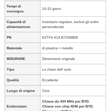
Tempi di
10-15 giorni
consegna
Capacità di
Inventario regolare, esclusi gli ordini
alimentazione
personalizzati.
PN
K2TF4-41A B7236BEB
Materiale
di plastica + metallo
MISURARE
Dimensione originale
Tipo
Le chiavi dell' auto
Qualità
Eccellente
Luogo di origine
Cina
Chiave da 434 MHz per BYD
,
Evidenziare:
Chiave con chip ID46 per BYD
,