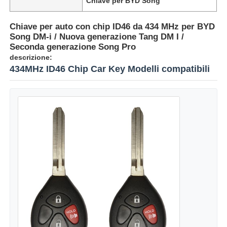
Chiave per BYD Song
Chiave per auto con chip ID46 da 434 MHz per BYD
Song DM-i / Nuova generazione Tang DM I /
Seconda generazione Song Pro
descrizione:
434MHz ID46 Chip Car Key Modelli compatibili