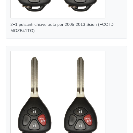
2+1 pulsanti chiave auto per 2005-2013 Scion (FCC ID:
MOZB41TG)
Casa
Prodotti
Video