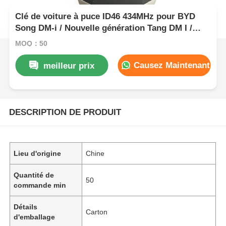
Clé de voiture à puce ID46 434MHz pour BYD
Song DM-i / Nouvelle génération Tang DM I /
Song Pro de deuxième génération
MOQ：50
Causez Maintenant
meilleur prix
DESCRIPTION DE PRODUIT
Lieu d'origine
Chine
Quantité de
50
commande min
Détails
Carton
d'emballage