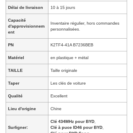
Délai de livraison
10 à 15 jours
Capacité
Inventaire régulier, hors commandes
d'approvisionnem
personnalisées.
ent
PN
K2TF4-41A B7236BEB
Matériel
en plastique + métal
TAILLE
Taille originale
Taper
Les clés de voiture
Qualité
Excellent
Lieu d'origine
Chine
Clé 434MHz pour BYD
,
Surligner:
Clé à puce ID46 pour BYD
,