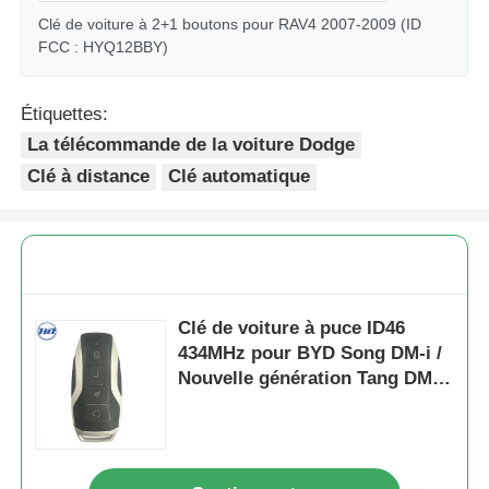
Clé de voiture à 2+1 boutons pour RAV4 2007-2009 (ID
FCC : HYQ12BBY)
Étiquettes:
La télécommande de la voiture Dodge
Clé à distance
Clé automatique
Clé de voiture à puce ID46
434MHz pour BYD Song DM-i /
Nouvelle génération Tang DM I
/ Song Pro de deuxième
génération