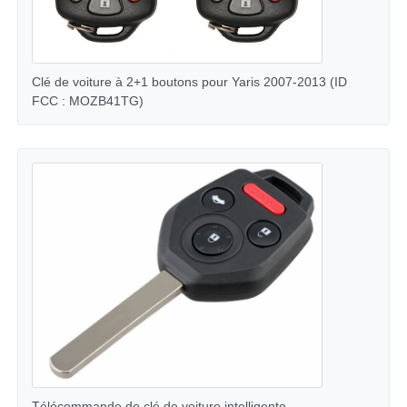
A propos de nous
Clé de voiture à 2+1 boutons pour Yaris 2007-2013 (ID
FCC : MOZB41TG)
Visite d'usine
Contrôle de la qualité
Contact
nouvelles
Tous les cas
Clés automatiques
Télécommande de clé de voiture intelligente