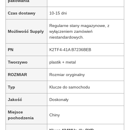
pakowania
Czas dostawy
10-15 dni
Regularne stany magazynowe, z
Możliwość Supply
wyłączeniem zamówień
niestandardowych.
PN
K2TF4-41A B7236BEB
Tworzywo
plastik + metal
ROZMIAR
Rozmiar oryginalny
Typ
Klucze do samochodu
Jakość
Doskonały
Miejsce
Chiny
pochodzenia