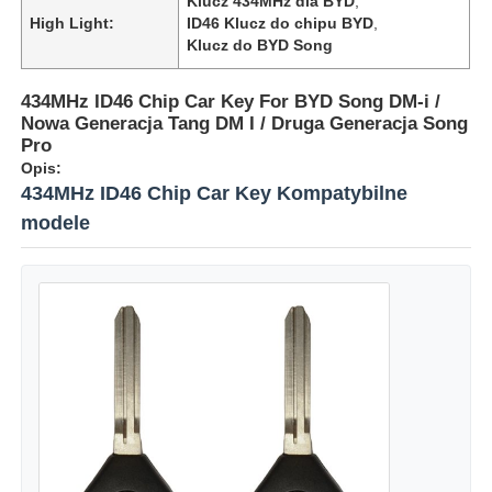
Klucz 434MHz dla BYD
,
High Light:
ID46 Klucz do chipu BYD
,
Klucz do BYD Song
434MHz ID46 Chip Car Key For BYD Song DM-i /
Nowa Generacja Tang DM I / Druga Generacja Song
Pro
Opis:
434MHz ID46 Chip Car Key Kompatybilne
modele