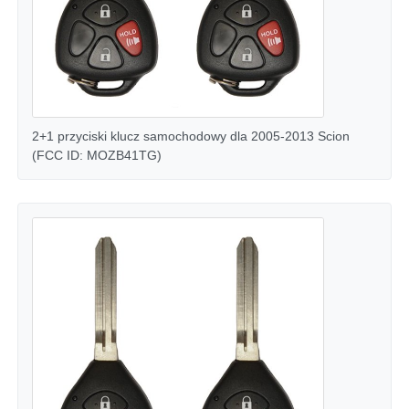
2+1 przyciski klucz samochodowy dla 2005-2013 Scion
(FCC ID: MOZB41TG)
Dom
Produkty
Filmy