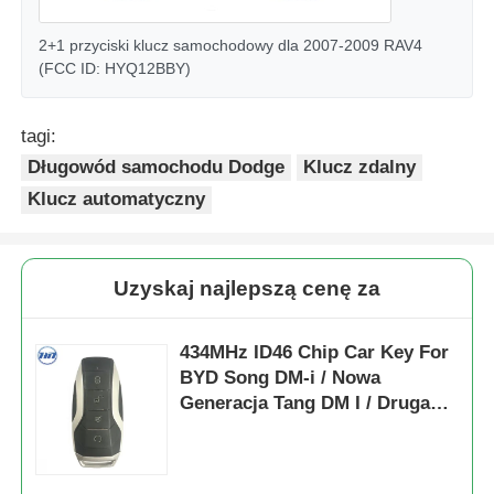
2+1 przyciski klucz samochodowy dla 2007-2009 RAV4
(FCC ID: HYQ12BBY)
tagi:
Długowód samochodu Dodge
Klucz zdalny
Klucz automatyczny
Uzyskaj najlepszą cenę za
434MHz ID46 Chip Car Key For
BYD Song DM-i / Nowa
Generacja Tang DM I / Druga
Generacja Song Pro