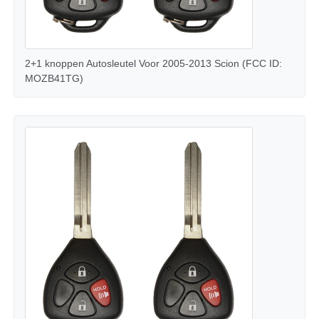
2+1 knoppen Autosleutel Voor 2005-2013 Scion (FCC ID:
MOZB41TG)
Thuis
Producten
Videos