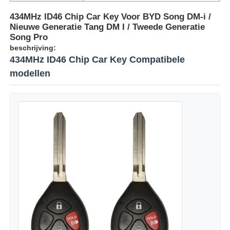
434MHz ID46 Chip Car Key Voor BYD Song DM-i /
Nieuwe Generatie Tang DM I / Tweede Generatie
Song Pro
beschrijving:
434MHz ID46 Chip Car Key Compatibele
modellen