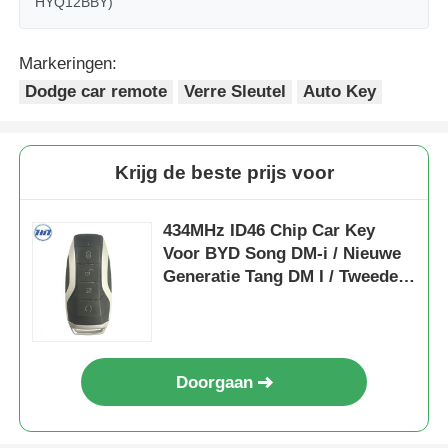
HYQ12BBY)
Markeringen:
Dodge car remote
Verre Sleutel
Auto Key
Krijg de beste prijs voor
434MHz ID46 Chip Car Key
Voor BYD Song DM-i / Nieuwe
Generatie Tang DM I / Tweede
Generatie Song Pro
Doorgaan