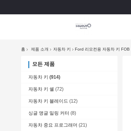
홈
제품 소개
자동차 키
Ford 리모컨용 자동차 키 FOB F
모든 제품
자동차 키
(914)
자동차 키 쉘
(72)
자동차 키 블레이드
(12)
싱글 앵글 밀링 커터
(8)
자동차 중요 프로그래머
(21)