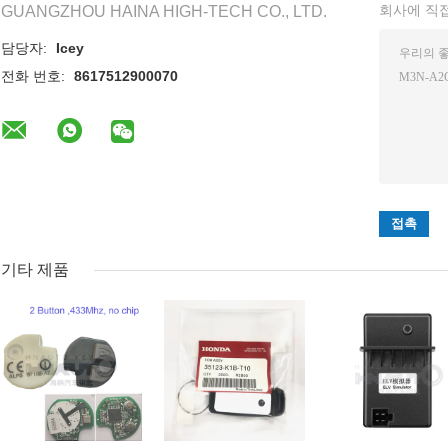
회사에 직
GUANGZHOU HAINA HIGH-TECH CO., LTD.
담당자:
Icey
전화 번호:
8617512900070
기타 제품