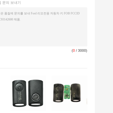
접 문의 보내기
(
0
/ 3000)