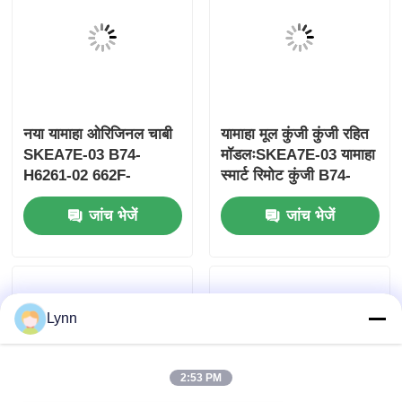
नया यामाहा ओरिजिनल चाबी
यामाहा मूल कुंजी कुंजी रहित
SKEA7E-03 B74-
मॉडलःSKEA7E-03 यामाहा
H6261-02 662F-
स्मार्ट रिमोट कुंजी B74-
SKEA7D03
H6261-02/662F-
जांच भेजें
जांच भेजें
SKEA7D03 के लिए
होम
Lynn
उत्पाद
2:53 PM
वीडियो