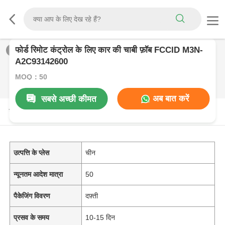
फोर्ड रिमोट कंट्रोल के लिए कार की चाबी फ़ॉब FCCID M3N-
1
/
0
A2C93142600
MOQ：50
अब बात करें
सबसे अच्छी कीमत
उत्पाद विवरण
उत्पत्ति के प्लेस
चीन
न्यूनतम आदेश मात्रा
50
पैकेजिंग विवरण
दफ़्ती
प्रसव के समय
10-15 दिन