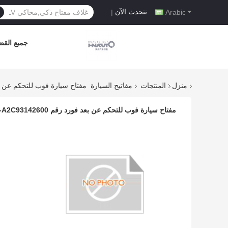
نتحدث الآن
|
Arabic
جميع القضا
منزل
المنتجات
مفاتيح السيارة
مفتاح سيارة فوب للتحكم عن بعد فورد رقم 00
مفتاح سيارة فوب للتحكم عن بعد فورد رقم FCCID M3N-A2C93142600