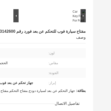
مفتاح سيارة فوب للتحكم عن بعد فورد رقم FCCID M3N-A2C93142600
وصف
لون:
مقاس:
الحجم
الجودة:
إبراز:
جهاز تحكم عن بعد فوب 
بطاقة:
جهاز التحكم عن بعد لسيارة دودج,مفتاح التحكم,مفتاح 
تفاصيل الاتصال