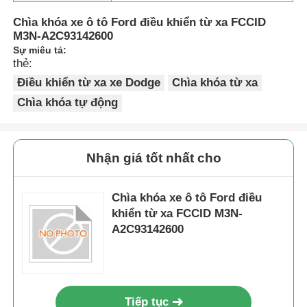
Chìa khóa xe ô tô Ford điều khiển từ xa FCCID
M3N-A2C93142600
Sự miêu tả:
thẻ:
Điều khiển từ xa xe Dodge
Chìa khóa từ xa
Chìa khóa tự động
Nhận giá tốt nhất cho
Chìa khóa xe ô tô Ford điều
khiển từ xa FCCID M3N-
A2C93142600
Tiếp tục