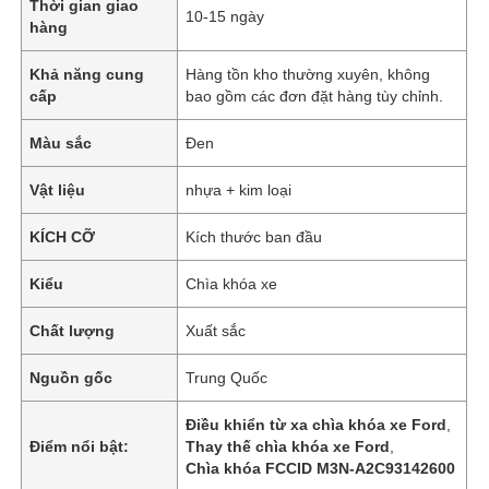
Thời gian giao
10-15 ngày
hàng
Khả năng cung
Hàng tồn kho thường xuyên, không
cấp
bao gồm các đơn đặt hàng tùy chỉnh.
Màu sắc
Đen
Vật liệu
nhựa + kim loại
KÍCH CỠ
Kích thước ban đầu
Kiểu
Chìa khóa xe
Chất lượng
Xuất sắc
Nguồn gốc
Trung Quốc
Điều khiển từ xa chìa khóa xe Ford
,
Điểm nổi bật:
Thay thế chìa khóa xe Ford
,
Chìa khóa FCCID M3N-A2C93142600