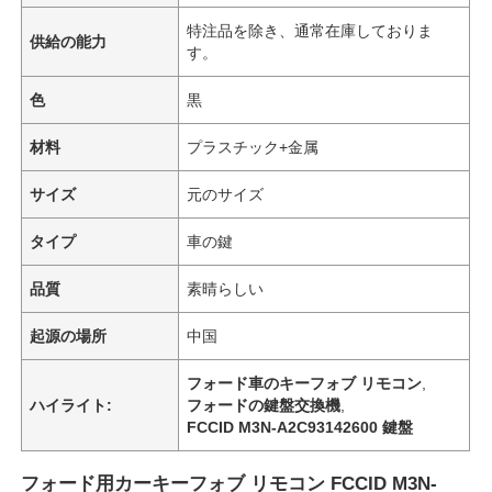
特注品を除き、通常在庫しておりま
供給の能力
す。
色
黒
材料
プラスチック+金属
サイズ
元のサイズ
タイプ
車の鍵
品質
素晴らしい
起源の場所
中国
フォード車のキーフォブ リモコン
,
ハイライト:
フォードの鍵盤交換機
,
FCCID M3N-A2C93142600 鍵盤
フォード用カーキーフォブ リモコン FCCID M3N-