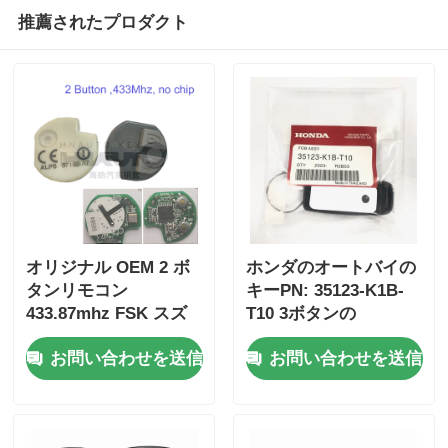
推薦されたプロダクト
オリジナル OEM 2 ボ
ホンダのオートバイの
タンリモコン
キーPN: 35123-K1B-
433.87mhz FSK スズ
T10 3ボタンの
キジムニー 2005-2017
FSK433.92MHz ID47チ
お問い合わせを送信
お問い合わせを送信
チップなし 37182-A7
ップリモコンカーキー
のみ制御卸売 MOQ 50
個