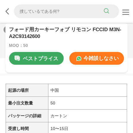
フォード用カーキーフォブ リモコン FCCID M3N-
1
/
0
A2C93142600
MOQ：50
今雑談しなさい
ベストプライス
製品の説明
起源の場所
中国
最小注文数量
50
パッケージの詳細
カートン
受渡し時間
10〜15日