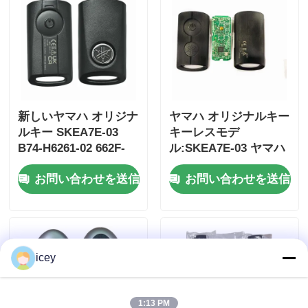
新しいヤマハ オリジナ
ヤマハ オリジナルキー
ルキー SKEA7E-03
キーレスモデ
B74-H6261-02 662F-
ル:SKEA7E-03 ヤマハ
SKEA7D03
スマートリモートキー
お問い合わせを送信
お問い合わせを送信
B74-H6261-02/662F-
SKEA7D03
ホーム
icey
製品
ビデオ
1:13 PM