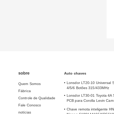
sobre
Auto chaves
Lonsdor LT20-10 Universal 
Quem Somos
4/5/6 Botões 315/433MHz
Fábrica
Lonsdor LT30-01 Toyota 4A 
Controle de Qualidade
PCB para Corolla Levin Cam
Fale Conosco
2024
Chave remota inteligente H
notícias