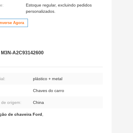
e:
Estoque regular, excluindo pedidos
personalizados.
nverse Agora
ID M3N-A2C93142600
al:
plástico + metal
Chaves do carro
 de origem:
China
ção de chaveira Ford
,