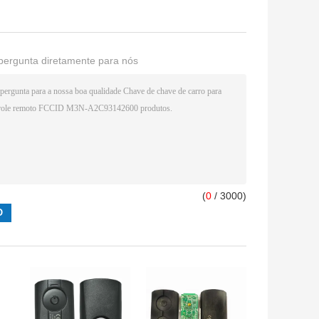
pergunta diretamente para nós
(
0
/ 3000)