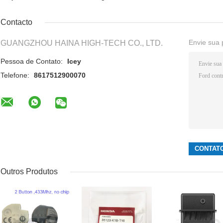
Contacto
Envie sua 
GUANGZHOU HAINA HIGH-TECH CO., LTD.
Pessoa de Contato:
Icey
Telefone:
8617512900070
Outros Produtos