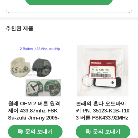
추천된 제품
원래 OEM 2 버튼 원격
본래의 혼다 오토바이
제어 433.87mhz FSK
키 PN: 35123-K1B-T10
Su-zuki Jim-ny 2005-
3 버튼 FSK433.92MHz
2017 칩 없음 37182-A7
ID47chip 원격 자동차
문의 보내기
문의 보내기
도매 MOQ 50pcs 전용
키