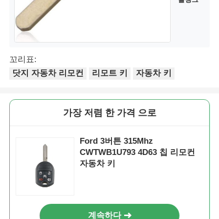
꼬리표:
닷지 자동차 리모컨
리모트 키
자동차 키
가장 저렴 한 가격 으로
Ford 3버튼 315Mhz
CWTWB1U793 4D63 칩 리모컨
자동차 키
계속하다