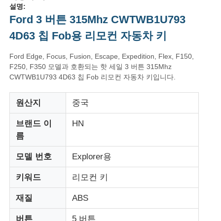
설명:
Ford 3 버튼 315Mhz CWTWB1U793
4D63 칩 Fob용 리모컨 자동차 키
Ford Edge, Focus, Fusion, Escape, Expedition, Flex, F150,
F250, F350 모델과 호환되는 핫 세일 3 버튼 315Mhz
CWTWB1U793 4D63 칩 Fob 리모컨 자동차 키입니다.
원산지
중국
브랜드 이
HN
름
모델 번호
Explorer용
키워드
리모컨 키
재질
ABS
버튼
5 버튼