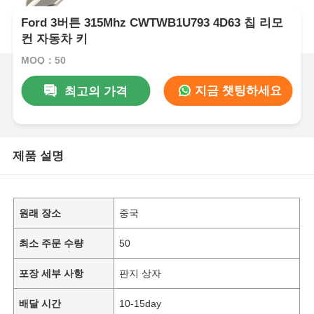
Ford 3버튼 315Mhz CWTWB1U793 4D63 칩 리모
컨 자동차 키
MOQ：50
지금 챗팅하세요
최고의 가격
제품 설명
원래 장소
중국
최소 주문 수량
50
포장 세부 사항
판지 상자
배달 시간
10-15day