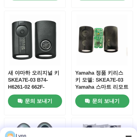
제어
새 야마하 오리지널 키
Yamaha 정품 키리스
SKEA7E-03 B74-
키 모델: SKEA7E-03
H6261-02 662F-
Yamaha 스마트 리모트
SKEA7D03
키 B74-H6261-
문의 보내기
문의 보내기
02/662F-SKEA7D03용
Lynn