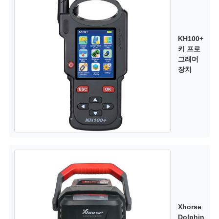
KH100+
키 프로
그래머
장치
Xhorse
Dolphin