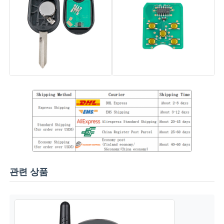
자동차 키 쉘
자동차 키 블레이드
싱글 앵글 밀링 커터
자동차 중요 프로그래머
트랜스폰더 칩
관련 상품
잠수기 기계
KEYDIY 스마트키