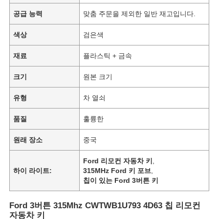
공급 능력
맞춤 주문을 제외한 일반 재고입니다.
색상
검은색
재료
플라스틱 + 금속
크기
원본 크기
유형
차 열쇠
품질
훌륭한
원래 장소
중국
Ford 리모컨 자동차 키
,
하이 라이트:
315MHz Ford 키 포브
,
칩이 있는 Ford 3버튼 키
Ford 3버튼 315Mhz CWTWB1U793 4D63 칩 리모컨
자동차 키