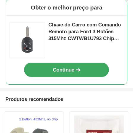
Obter o melhor preço para
Chave do Carro com Comando
Remoto para Ford 3 Botões
315Mhz CWTWB1U793 Chip
4D63 Fob
Continue
Produtos recomendados