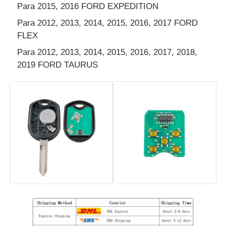
Para 2015, 2016 FORD EXPEDITION
Para 2012, 2013, 2014, 2015, 2016, 2017 FORD
Carro Chave Shell
FLEX
Para 2012, 2013, 2014, 2015, 2016, 2017, 2018,
Lâmina da Chave do Carro
2019 FORD TAURUS
Máquina de corte de moagem de um só ângulo
programador da chave do carro
microplaqueta do identificador
Máquina de fechadura
Chave inteligente KEYDIY