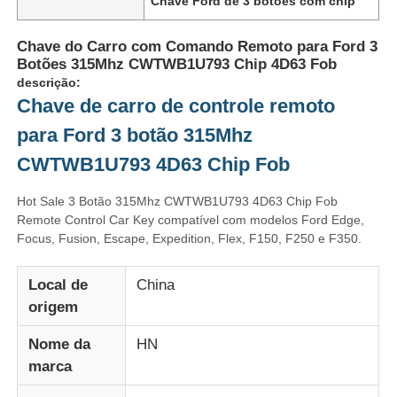
Chave Ford de 3 botões com chip
Chave do Carro com Comando Remoto para Ford 3
Botões 315Mhz CWTWB1U793 Chip 4D63 Fob
descrição:
Chave de carro de controle remoto
para Ford 3 botão 315Mhz
CWTWB1U793 4D63 Chip Fob
Hot Sale 3 Botão 315Mhz CWTWB1U793 4D63 Chip Fob
Remote Control Car Key compatível com modelos Ford Edge,
Focus, Fusion, Escape, Expedition, Flex, F150, F250 e F350.
Local de
China
origem
Nome da
HN
marca