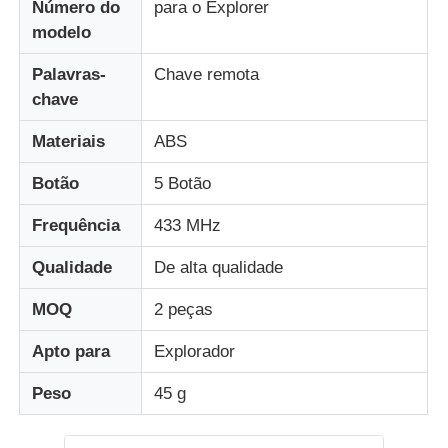
Número do
para o Explorer
modelo
Palavras-
Chave remota
chave
Materiais
ABS
Botão
5 Botão
Frequência
433 MHz
Qualidade
De alta qualidade
MOQ
2 peças
Casa
Apto para
Explorador
Produtos
Peso
45 g
Vídeos