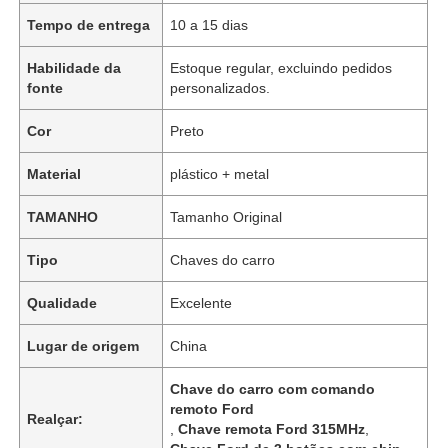
Tempo de entrega
10 a 15 dias
Habilidade da
Estoque regular, excluindo pedidos
fonte
personalizados.
Cor
Preto
Material
plástico + metal
TAMANHO
Tamanho Original
Tipo
Chaves do carro
Qualidade
Excelente
Lugar de origem
China
Chave do carro com comando
remoto Ford
Realçar:
,
Chave remota Ford 315MHz
,