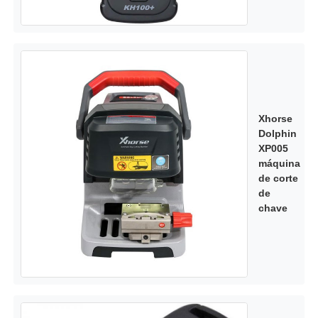
Xhorse
Dolphin
XP005
máquina
de corte
de
chave