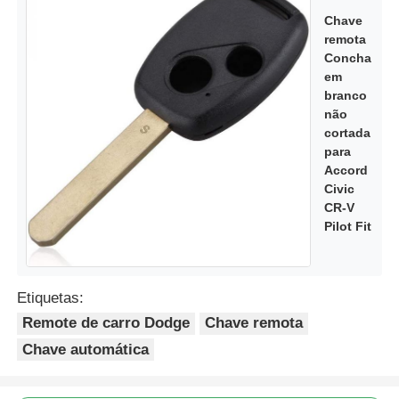
Chave
remota
Concha
em
branco
não
cortada
para
Accord
Civic
CR-V
Pilot Fit
Etiquetas:
Remote de carro Dodge
Chave remota
Chave automática