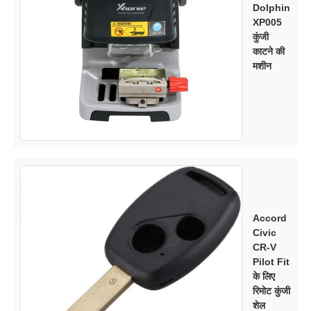
Dolphin
XP005
कुंजी
काटने की
मशीन
Accord
Civic
CR-V
Pilot Fit
के लिए
रिमोट कुंजी
शेल