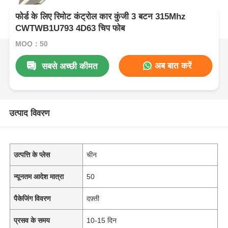
फोर्ड के लिए रिमोट कंट्रोल कार कुंजी 3 बटन 315Mhz
CWTWB1U793 4D63 चिप फोब
MOQ：50
अब बात करें
सबसे अच्छी कीमत
उत्पाद विवरण
उत्पत्ति के प्लेस
चीन
न्यूनतम आदेश मात्रा
50
पैकेजिंग विवरण
दफ़्ती
प्रसव के समय
10-15 दिन