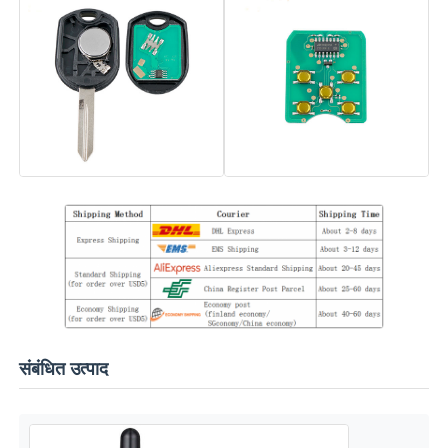
कार की चाबी का खोल
कार की चाबी का ब्लेड
सिंगल एंगल फ्रिलिंग कटर
कार की चाबी प्रोग्रामर
ट्रांसपोंडर चिप
संबंधित उत्पाद
तालाबंदी मशीन
KEYDIY स्मार्ट कुंजी