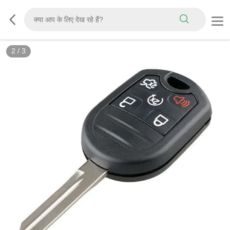
2
/
3