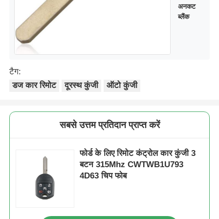
अनकट
ब्लैंक
टैग:
डज कार रिमोट
दूरस्थ कुंजी
ऑटो कुंजी
सबसे उत्तम प्रतिदान प्राप्त करें
फोर्ड के लिए रिमोट कंट्रोल कार कुंजी 3
बटन 315Mhz CWTWB1U793
4D63 चिप फोब