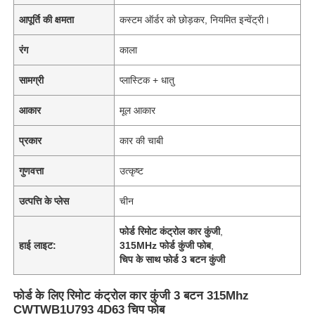
आपूर्ति की क्षमता
कस्टम ऑर्डर को छोड़कर, नियमित इन्वेंट्री।
रंग
काला
सामग्री
प्लास्टिक + धातु
आकार
मूल आकार
प्रकार
कार की चाबी
गुणवत्ता
उत्कृष्ट
उत्पत्ति के प्लेस
चीन
फोर्ड रिमोट कंट्रोल कार कुंजी
,
हाई लाइट:
315MHz फोर्ड कुंजी फोब
,
चिप के साथ फोर्ड 3 बटन कुंजी
फोर्ड के लिए रिमोट कंट्रोल कार कुंजी 3 बटन 315Mhz
CWTWB1U793 4D63 चिप फोब