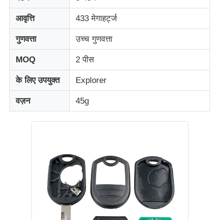
आवृत्ति
433 मेगाहर्ट्ज
गुणवत्ता
उच्च गुणवत्ता
MOQ
2 पीस
के लिए उपयुक्त
Explorer
वज़न
45g
होम
उत्पाद
वीडियो