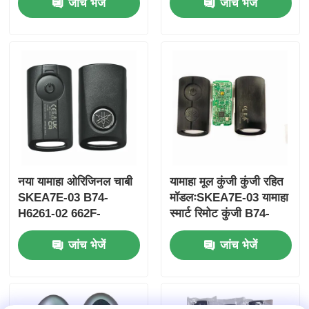
जांच भेजें
जांच भेजें
चिप 37182-ए 7 के लिए
ID47chip रिमोट कार की
केवल थोक MOQ 50 पीसी
के लिए नियंत्रण
नया यामाहा ओरिजिनल चाबी
यामाहा मूल कुंजी कुंजी रहित
SKEA7E-03 B74-
मॉडलःSKEA7E-03 यामाहा
H6261-02 662F-
स्मार्ट रिमोट कुंजी B74-
SKEA7D03
H6261-02/662F-
जांच भेजें
जांच भेजें
SKEA7D03 के लिए