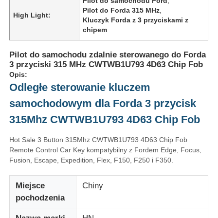
Pilot do samochodu Ford
,
Pilot do Forda 315 MHz
,
High Light:
Kluczyk Forda z 3 przyciskami z
chipem
Pilot do samochodu zdalnie sterowanego do Forda
3 przyciski 315 MHz CWTWB1U793 4D63 Chip Fob
Opis:
Odległe sterowanie kluczem
samochodowym dla Forda 3 przycisk
315Mhz CWTWB1U793 4D63 Chip Fob
Hot Sale 3 Button 315Mhz CWTWB1U793 4D63 Chip Fob
Remote Control Car Key kompatybilny z Fordem Edge, Focus,
Fusion, Escape, Expedition, Flex, F150, F250 i F350.
Miejsce
Chiny
pochodzenia