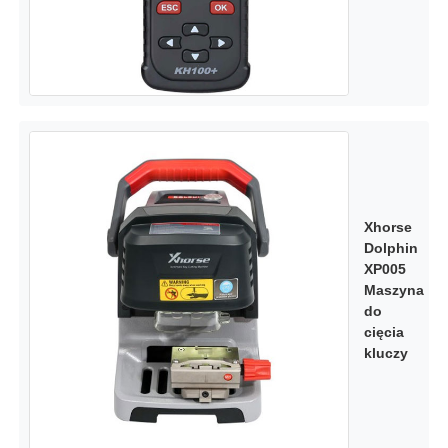
Xhorse
Dolphin
XP005
Maszyna
do
cięcia
kluczy