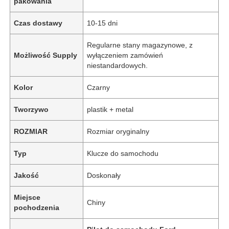
pakowania
Czas dostawy
10-15 dni
Regularne stany magazynowe, z
Możliwość Supply
wyłączeniem zamówień
niestandardowych.
Kolor
Czarny
Tworzywo
plastik + metal
ROZMIAR
Rozmiar oryginalny
Typ
Klucze do samochodu
Jakość
Doskonały
Miejsce
Chiny
pochodzenia