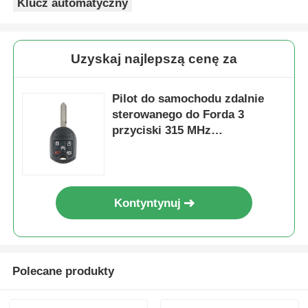
Klucz automatyczny
Uzyskaj najlepszą cenę za
Pilot do samochodu zdalnie
sterowanego do Forda 3
przyciski 315 MHz
CWTWB1U793 4D63 Chip Fob
Kontyntynuj
Polecane produkty