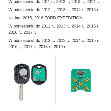
W odniesieniu do 2011 r., 2012 r., 2013 r., 2014 r.
W odniesieniu do 2012 r., 2013 r., 2014 r., 2015 r.
obudowa kluczyka samochodowego
Na lata 2015, 2016 FORD EXPEDITION
W odniesieniu do 2012 r., 2013 r., 2014 r., 2015 r.,
Ostrza kluczyka samochodowego
2016 r., 2017 r.
W odniesieniu do 2012 r., 2013 r., 2014 r., 2015 r.,
Frez kątowy jednostronny
2016 r., 2017 r., 2018 r., 2019 r.
programista kluczy samochodowych
chip transpondera
Automat do dorabiania kluczy
KEYDIY Inteligentny klucz