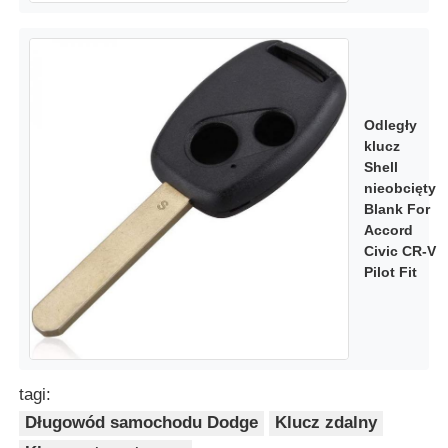
Odległy
klucz
Shell
nieobcięty
Blank For
Accord
Civic CR-V
Pilot Fit
tagi:
Długowód samochodu Dodge
Klucz zdalny