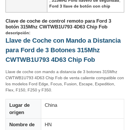
,
315MHz Ford llavero de seguridad
,
Ford 3 llave de botón con chip
Clave de coche de control remoto para Ford 3
botón 315Mhz CWTWB1U793 4D63 Chip Fob
descripción:
Llave de Coche con Mando a Distancia
para Ford de 3 Botones 315Mhz
CWTWB1U793 4D63 Chip Fob
Llave de coche con mando a distancia de 3 botones 315Mhz
CWTWB1U793 4D63 Chip Fob de venta caliente compatible con
los modelos Ford Edge, Focus, Fusion, Escape, Expedition,
Flex, F150, F250 y F350.
Lugar de
China
origen
Nombre de
HN