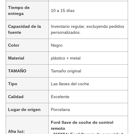
Tiempo de
10 a 15 días
entrega
Capacidad de la
Inventario regular, excluyendo pedidos
fuente
personalizados.
Color
Negro
Material
plástico + metal
TAMAÑO
Tamaño original
Tipo
Las llaves del coche
Calidad
Excelente
Lugar de origen
Porcelana
Ford llave de coche de control
remoto
Alta luz: