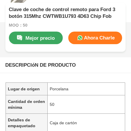
Clave de coche de control remoto para Ford 3
botón 315Mhz CWTWB1U793 4D63 Chip Fob
MOQ：50
Ahora Charle
Mejor precio
DESCRIPCIóN DE PRODUCTO
Lugar de origen
Porcelana
Cantidad de orden
50
mínima
Detalles de
Caja de cartón
empaquetado