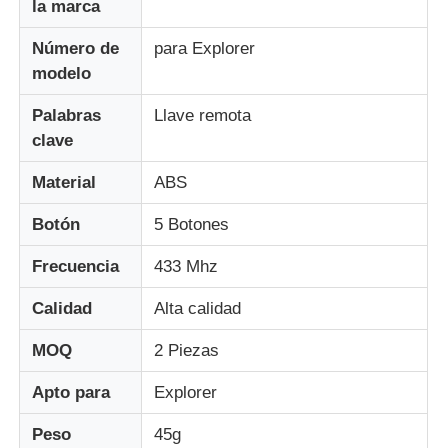
la marca
Número de
para Explorer
modelo
Palabras
Llave remota
clave
Material
ABS
Botón
5 Botones
Frecuencia
433 Mhz
Calidad
Alta calidad
Inicio
MOQ
2 Piezas
Productos
Apto para
Explorer
Peso
45g
Videos