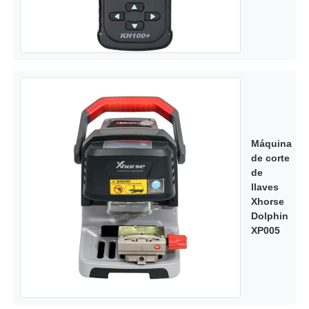
Máquina
de corte
de
llaves
Xhorse
Dolphin
XP005