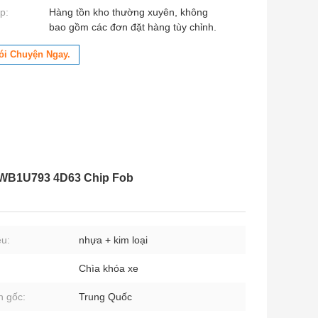
p:
Hàng tồn kho thường xuyên, không
bao gồm các đơn đặt hàng tùy chỉnh.
ói Chuyện Ngay.
WTWB1U793 4D63 Chip Fob
ệu:
nhựa + kim loại
Chìa khóa xe
 gốc:
Trung Quốc