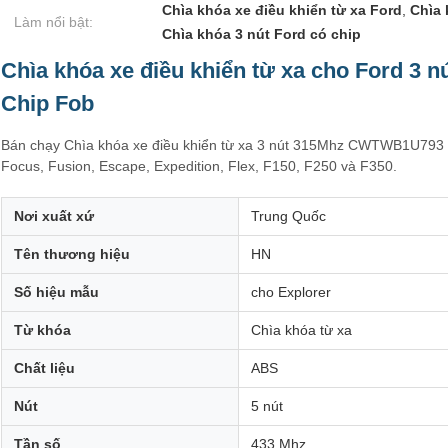
Chìa khóa xe điều khiển từ xa Ford
,
Chìa 
Làm nổi bật:
Chìa khóa 3 nút Ford có chip
Chìa khóa xe điều khiển từ xa cho Ford 
Chip Fob
Bán chạy Chìa khóa xe điều khiển từ xa 3 nút 315Mhz CWTWB1U793 
Focus, Fusion, Escape, Expedition, Flex, F150, F250 và F350.
Nơi xuất xứ
Trung Quốc
Tên thương hiệu
HN
Số hiệu mẫu
cho Explorer
Từ khóa
Chìa khóa từ xa
Chất liệu
ABS
Nút
5 nút
Tần số
433 Mhz