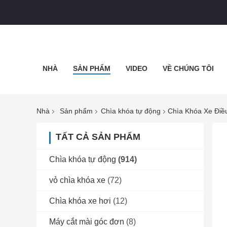
NHÀ
SẢN PHẨM
VIDEO
VỀ CHÚNG TÔI
Nhà
Sản phẩm
Chìa khóa tự động
Chìa Khóa Xe Đi
TẤT CẢ SẢN PHẨM
Chìa khóa tự động
(914)
vỏ chìa khóa xe
(72)
Chìa khóa xe hơi
(12)
Máy cắt mài góc đơn
(8)