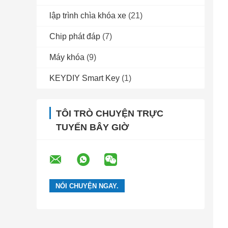
lập trình chìa khóa xe
(21)
Chip phát đáp
(7)
Máy khóa
(9)
KEYDIY Smart Key
(1)
TÔI TRÒ CHUYỆN TRỰC
TUYẾN BÂY GIỜ