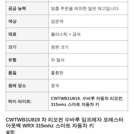
공급 능력
맞춤 주문을 제외한 일반 재고입니다.
색상
검은색
재료
플라스틱 + 금속
크기
원본 크기
유형
차 열쇠
품질
훌륭한
원래 장소
중국
CWTWB1U819
,
수바루 자동차 리모컨
,
하이 라이트:
315mhz 스마트 자동차 키
CWTWB1U819 차 리모컨 수바루 임프레자 포레스터
아웃백 WRX 315mhz 스마트 자동차 키
설명: