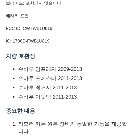
블레이드: 포함되지 않습니다.
배터리 포함
FCC ID: CWTWB1U819
IC: 1788D-FWB1U819
차량 호환성
수바루 임프레자 2009-2013
수바루 포레스터 2011-2013
수바루 레거시 2011-2013
수바루 아웃백 2011-2013
홈
중요한 내용
제품 소개
리모컨 키는 원본 장비와 동일한 기능을 제공합
니다.
동영상