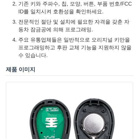
기존 키와 주파수, 칩, 모양, 버튼, 부품 번호/FCC
ID를 일치시켜 호환성을 확인하세요.
회사 소개
전문적인 절단 및 설치에 필요한 자격을 갖춘 자
동차 잠금공에 의해 프로그래밍.
공장 투어
주요 유통업체들은 일반적으로 오리지널 키만을
프로그래밍하고 후판 교체 기능을 지원하지 않을
수 있습니다.
품질 관리
제품 이미지
연락처
뉴스
모든 케이스
자동차 키