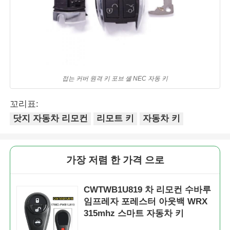
접는 커버 원격 키 포브 셸 NEC 자동 키
꼬리표:
닷지 자동차 리모컨
리모트 키
자동차 키
가장 저렴 한 가격 으로
CWTWB1U819 차 리모컨 수바루
임프레자 포레스터 아웃백 WRX
315mhz 스마트 자동차 키