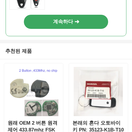
계속하다
추천된 제품
원래 OEM 2 버튼 원격
본래의 혼다 오토바이
제어 433.87mhz FSK
키 PN: 35123-K1B-T10