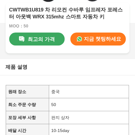
CWTWB1U819 차 리모컨 수바루 임프레자 포레스
터 아웃백 WRX 315mhz 스마트 자동차 키
MOQ：50
지금 챗팅하세요
최고의 가격
제품 설명
원래 장소
중국
최소 주문 수량
50
포장 세부 사항
판지 상자
배달 시간
10-15day