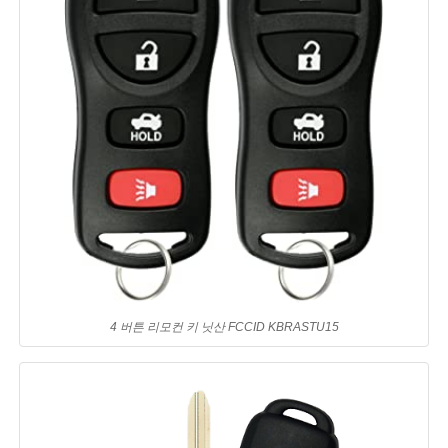
4 버튼 리모컨 키 닛산 FCCID KBRASTU15