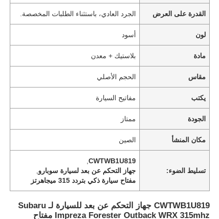
القدرة على العرض
الجرد العادي، باستثناء الطلبات المخصصة.
لون
أسود
مادة
بلاستيك + معدن
مقاس
الحجم الأصلي
يكتب
مفاتيح السيارة
الجودة
ممتاز
مكان المنشأ
الصين
,
CWTWB1U819
تسليط الضوء:
جهاز التحكم عن بعد لسيارة سوبارو
,
مفتاح سيارة ذكي بتردد 315 ميجاهرتز
CWTWB1U819 جهاز التحكم عن بعد للسيارة لـ Subaru
Impreza Forester Outback WRX 315mhz مفتاح