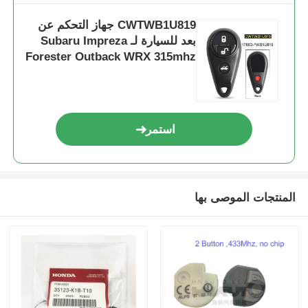
CWTWB1U819 جهاز التحكم عن
بعد للسيارة لـ Subaru Impreza
Forester Outback WRX 315mhz
مفتاح السيارة الذكي
استمر
المنتجات الموصى بها