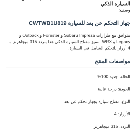
السيارة الذكي
وصف:
جهاز التحكم عن بعد للسيارة CWTWB1U819
متوافق مع طرازات Subaru Impreza و Forester و Outback و
Legacy و WRX. تتميز مفتاح السيارة الذكي هذا بتردد 315 ميجاهرتز بـ
4 أزرار للتحكم الشامل في السيارة.
مواصفات المنتج
الحالة: جديد 100%
الجودة: درجة عالية
النوع: مفتاح سيارة بجهاز تحكم عن بعد
الأزرار: 4
التردد: 315 ميجاهرتز