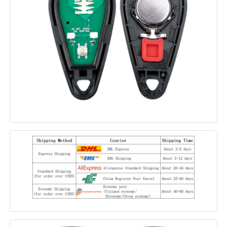
قذيفة مفتاح السيارة
شفرة مفاتيح السيارة
قطعة طحن زاوية واحدة
مبرمج مفتاح السيارة
شريحة الارسال والاستقبال
آلة القفل
المفتاح الذكي