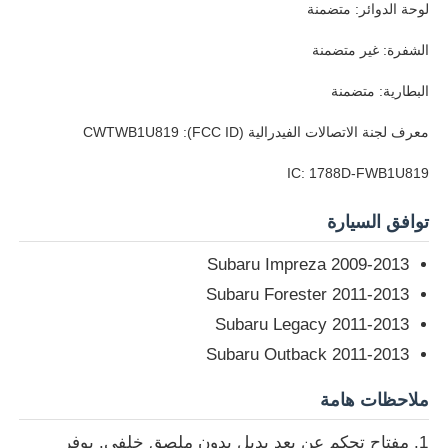
لوحة الدوائر: متضمنة
الشفرة: غير متضمنة
البطارية: متضمنة
معرف لجنة الاتصالات الفيدرالية (FCC ID): CWTWB1U819
IC: 1788D-FWB1U819
توافق السيارة
Subaru Impreza 2009-2013
Subaru Forester 2011-2013
منزل
Subaru Legacy 2011-2013
Subaru Outback 2011-2013
المنتجات
ملاحظات هامة
مفتاح تحكم عن بعد بديل بدون ملصق خلفي. يوفر
أشرطة فيديو