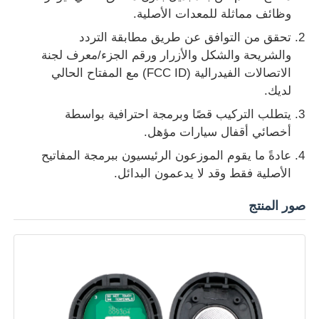
وظائف مماثلة للمعدات الأصلية.
تحقق من التوافق عن طريق مطابقة التردد
حول بنا
والشريحة والشكل والأزرار ورقم الجزء/معرف لجنة
الاتصالات الفيدرالية (FCC ID) مع المفتاح الحالي
جولة في المعمل
لديك.
يتطلب التركيب قصًا وبرمجة احترافية بواسطة
ضبط الجودة
أخصائي أقفال سيارات مؤهل.
عادةً ما يقوم الموزعون الرئيسيون ببرمجة المفاتيح
الأصلية فقط وقد لا يدعمون البدائل.
اتصل بنا
صور المنتج
أخبار
جميع القضايا
مفاتيح السيارة