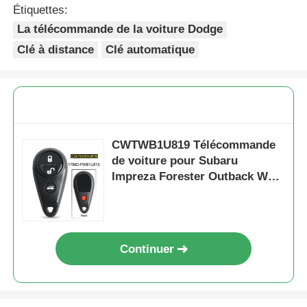
Étiquettes:
La télécommande de la voiture Dodge
Clé à distance
Clé automatique
CWTWB1U819 Télécommande
de voiture pour Subaru
Impreza Forester Outback WRX
315mhz Clé de voiture
intelligente
Continuer