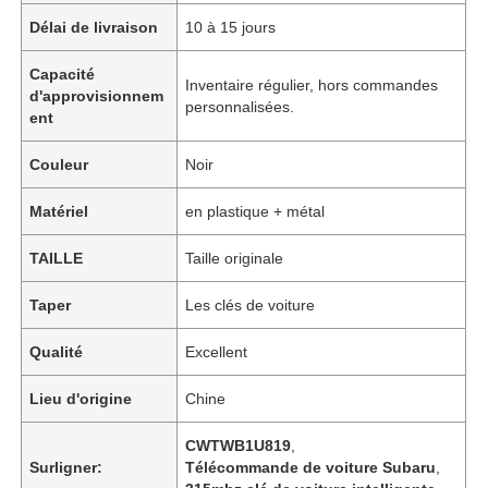
Délai de livraison
10 à 15 jours
Capacité
Inventaire régulier, hors commandes
d'approvisionnem
personnalisées.
ent
Couleur
Noir
Matériel
en plastique + métal
TAILLE
Taille originale
Taper
Les clés de voiture
Qualité
Excellent
Lieu d'origine
Chine
CWTWB1U819
,
Surligner:
Télécommande de voiture Subaru
,