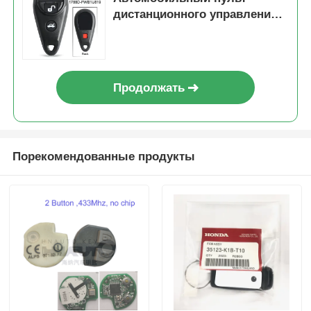
дистанционного управления
для Subaru Impreza Forester
Outback WRX 315 МГц, смарт-
ключ
Продолжать
Порекомендованные продукты