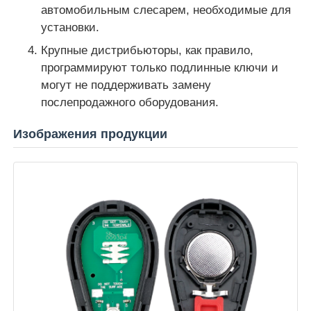
автомобильным слесарем, необходимые для
установки.
Автомобиль
Крупные дистрибьюторы, как правило,
программируют только подлинные ключи и
Заготовка ключа зажигания
могут не поддерживать замену
послепродажного оборудования.
Одноугольная фрезерная резачка
Изображения продукции
программист ключа автомобиля
обломок приемоответчика
Станок для изготовления ключей
Умный ключ KEYDIY