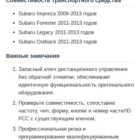
Совместимость транспортного средства
Subaru Impreza 2009-2013 годов
О Компании
Subaru Forester 2011-2013 годов
Subaru Legacy 2011-2013 годов
Наша фабрика
Subaru Outback 2011-2013 годов
Важные замечания
контроль качества
Запасный ключ дистанционного управления
без обратной этикетки, обеспечивает
контактные данные
идентичную функциональность оригинального
оборудования.
Новости
Проверьте совместимость, сопоставив
частоту, чип, форму, кнопки и номер части/ID
Все случаи
FCC с существующим ключом.
Профессиональная резка и
программирование квалифицированным
Автоматические ключи